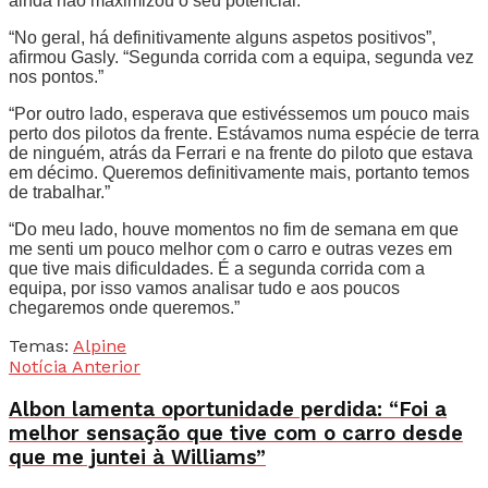
ainda não maximizou o seu potencial.
“No geral, há definitivamente alguns aspetos positivos”,
afirmou Gasly. “Segunda corrida com a equipa, segunda vez
nos pontos.”
“Por outro lado, esperava que estivéssemos um pouco mais
perto dos pilotos da frente. Estávamos numa espécie de terra
de ninguém, atrás da Ferrari e na frente do piloto que estava
em décimo. Queremos definitivamente mais, portanto temos
de trabalhar.”
“Do meu lado, houve momentos no fim de semana em que
me senti um pouco melhor com o carro e outras vezes em
que tive mais dificuldades. É a segunda corrida com a
equipa, por isso vamos analisar tudo e aos poucos
chegaremos onde queremos.”
Temas:
Alpine
Notícia Anterior
Albon lamenta oportunidade perdida: “Foi a
melhor sensação que tive com o carro desde
que me juntei à Williams”