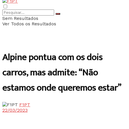
Sem Resultados
Ver Todos os Resultados
Alpine pontua com os dois
carros, mas admite: “Não
estamos onde queremos estar”
F1PT
22/03/2023