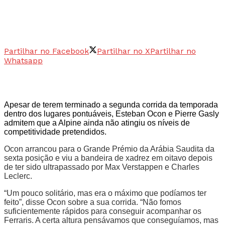
Partilhar no Facebook
Partilhar no X
Partilhar no
Whatsapp
Apesar de terem terminado a segunda corrida da temporada
dentro dos lugares pontuáveis, Esteban Ocon e Pierre Gasly
admitem que a Alpine ainda não atingiu os níveis de
competitividade pretendidos.
Ocon arrancou para o Grande Prémio da Arábia Saudita da
sexta posição e viu a bandeira de xadrez em oitavo depois
de ter sido ultrapassado por Max Verstappen e Charles
Leclerc.
“Um pouco solitário, mas era o máximo que podíamos ter
feito”, disse Ocon sobre a sua corrida. “Não fomos
suficientemente rápidos para conseguir acompanhar os
Ferraris. A certa altura pensávamos que conseguíamos, mas