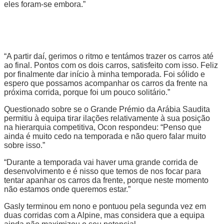
eles foram-se embora.”
“A partir daí, gerimos o ritmo e tentámos trazer os carros até
ao final. Pontos com os dois carros, satisfeito com isso. Feliz
por finalmente dar início à minha temporada. Foi sólido e
espero que possamos acompanhar os carros da frente na
próxima corrida, porque foi um pouco solitário.”
Questionado sobre se o Grande Prémio da Arábia Saudita
permitiu à equipa tirar ilações relativamente à sua posição
na hierarquia competitiva, Ocon respondeu: “Penso que
ainda é muito cedo na temporada e não quero falar muito
sobre isso.”
“Durante a temporada vai haver uma grande corrida de
desenvolvimento e é nisso que temos de nos focar para
tentar apanhar os carros da frente, porque neste momento
não estamos onde queremos estar.”
Gasly terminou em nono e pontuou pela segunda vez em
duas corridas com a Alpine, mas considera que a equipa