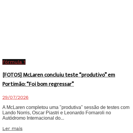
Fórmula 1
[FOTOS] McLaren concluiu teste “produtivo” em
Portimão: “Foi bom regressar”
29/07/2026
A McLaren completou uma "produtiva" sessão de testes com
Lando Norris, Oscar Piastri e Leonardo Fornaroli no
Autódromo Internacional do...
Details
Ler mais