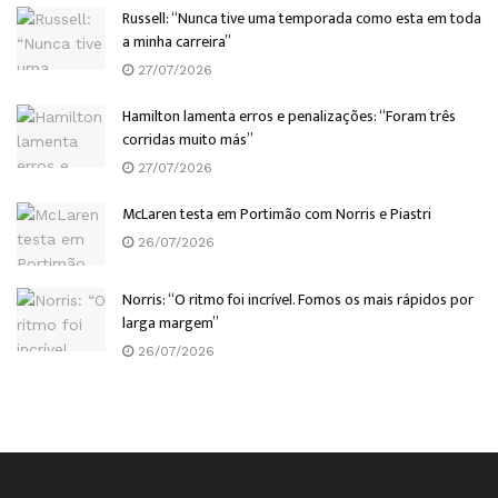
Russell: “Nunca tive uma temporada como esta em toda
a minha carreira”
27/07/2026
Hamilton lamenta erros e penalizações: “Foram três
corridas muito más”
27/07/2026
McLaren testa em Portimão com Norris e Piastri
26/07/2026
Norris: “O ritmo foi incrível. Fomos os mais rápidos por
larga margem”
26/07/2026