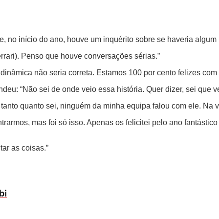
 no início do ano, houve um inquérito sobre se haveria algum 
rari). Penso que houve conversações sérias.”
 dinâmica não seria correta. Estamos 100 por cento felizes com
u: “Não sei de onde veio essa história. Quer dizer, sei que ve
 tanto quanto sei, ninguém da minha equipa falou com ele. Na v
rarmos, mas foi só isso. Apenas os felicitei pelo ano fantástic
tar as coisas.”
bi