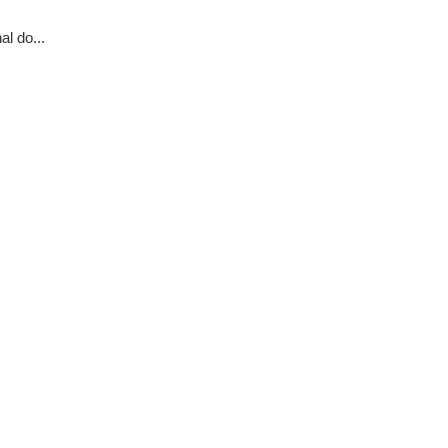
l do...