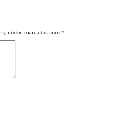
rigatórios marcados com
*