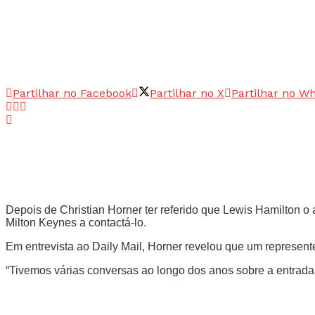
Partilhar no Facebook
Partilhar no X
Partilhar no W
Depois de Christian Horner ter referido que Lewis Hamilton o 
Milton Keynes a contactá-lo.
Em entrevista ao Daily Mail, Horner revelou que um represent
“Tivemos várias conversas ao longo dos anos sobre a entrada 