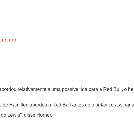
hatsapp
abordou relativamente a uma possível ida para a Red Bull, o he
e de Hamilton abordou a Red Bull antes de o britânico assinar
do Lewis”, disse Horner.