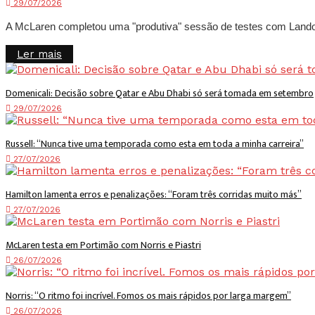
29/07/2026
A McLaren completou uma "produtiva" sessão de testes com Lando No
Details
Ler mais
Domenicali: Decisão sobre Qatar e Abu Dhabi só será tomada em setembro
29/07/2026
Russell: “Nunca tive uma temporada como esta em toda a minha carreira”
27/07/2026
Hamilton lamenta erros e penalizações: “Foram três corridas muito más”
27/07/2026
McLaren testa em Portimão com Norris e Piastri
26/07/2026
Norris: “O ritmo foi incrível. Fomos os mais rápidos por larga margem”
26/07/2026