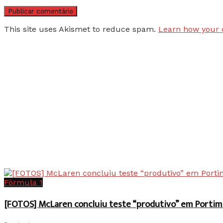
This site uses Akismet to reduce spam.
Learn how your 
Fórmula 1
[FOTOS] McLaren concluiu teste “produtivo” em Portim