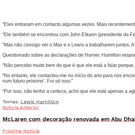
“Eles entraram em contacto algumas vezes. Mais recentemente,
“Ele também se encontrou com John Elkann (presidente da Fer
“Mas não consigo ver o Max e o Lewis a trabalharem juntos. A
Questionado sobre as declarações de Horner, Hamilton responde
“Não percebo muito bem do que é que ele está a falar porque,
“No entanto, ele contactou-me no início do ano para nos encont
num futuro próximo’. Foi só isso.”
“Por isso, não tenho a certeza, acho que ele está apenas a agi
Temas:
Lewis Hamilton
Notícia Anterior
McLaren com decoração renovada em Abu Dha
Próxima Notícia