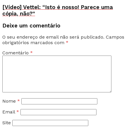
[Vídeo] Vettel: “Isto é nosso! Parece uma
cópia, não?”
Deixe um comentário
O seu endereço de email não será publicado.
Campos
obrigatórios marcados com
*
Comentário
*
Nome
*
Email
*
Site