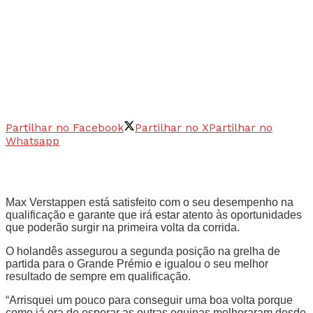
Partilhar no Facebook
Partilhar no X
Partilhar no
Whatsapp
Max Verstappen está satisfeito com o seu desempenho na
qualificação e garante que irá estar atento às oportunidades
que poderão surgir na primeira volta da corrida.
O holandês assegurou a segunda posição na grelha de
partida para o Grande Prémio e igualou o seu melhor
resultado de sempre em qualificação.
“Arrisquei um pouco para conseguir uma boa volta porque
como já era de esperar as outras equipas melhoraram desde