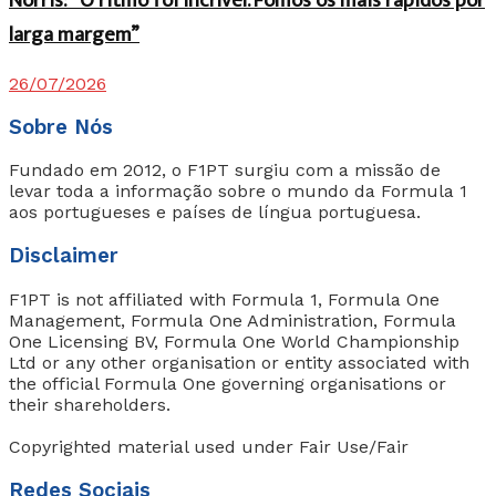
Norris: “O ritmo foi incrível. Fomos os mais rápidos por
larga margem”
26/07/2026
Sobre Nós
Fundado em 2012, o F1PT surgiu com a missão de
levar toda a informação sobre o mundo da Formula 1
aos portugueses e países de língua portuguesa.
Disclaimer
F1PT is not affiliated with Formula 1, Formula One
Management, Formula One Administration, Formula
One Licensing BV, Formula One World Championship
Ltd or any other organisation or entity associated with
the official Formula One governing organisations or
their shareholders.
Copyrighted material used under Fair Use/Fair
Redes Sociais