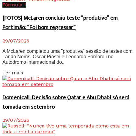
Fórmula 1
[FOTOS] McLaren concluiu teste “produtivo” em
Portimão: “Foi bom regressar”
29/07/2026
A McLaren completou uma "produtiva" sessão de testes com
Lando Norris, Oscar Piastri e Leonardo Fornaroli no
Autódromo Internacional do...
Details
Ler mais
Domenicali: Decisão sobre Qatar e Abu Dhabi só será
tomada em setembro
29/07/2026