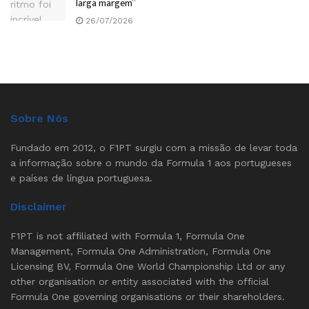
larga margem”
26/07/2026
Sobre Nós
Fundado em 2012, o F1PT surgiu com a missão de levar toda
a informação sobre o mundo da Formula 1 aos portugueses
e países de língua portuguesa.
Disclaimer
F1PT is not affiliated with Formula 1, Formula One
Management, Formula One Administration, Formula One
Licensing BV, Formula One World Championship Ltd or any
other organisation or entity associated with the official
Formula One governing organisations or their shareholders.