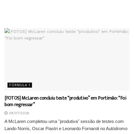
FÓRMULA 1
[FOTOS] McLaren concluiu teste “produtivo” em Portimão: “Foi
bom regressar”
29/07/2026
A McLaren completou uma "produtiva" sessão de testes com
Lando Norris, Oscar Piastri e Leonardo Fornaroli no Autódromo