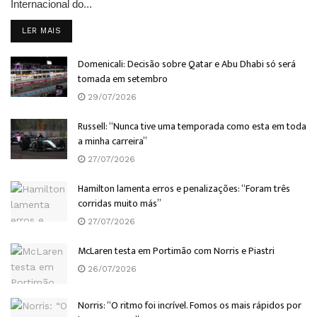
Internacional do...
DETAILS
LER MAIS
Domenicali: Decisão sobre Qatar e Abu Dhabi só será
tomada em setembro
29/07/2026
Russell: “Nunca tive uma temporada como esta em toda
a minha carreira”
27/07/2026
Hamilton lamenta erros e penalizações: “Foram três
corridas muito más”
27/07/2026
McLaren testa em Portimão com Norris e Piastri
26/07/2026
Norris: “O ritmo foi incrível. Fomos os mais rápidos por