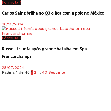
Fórmula 1
Carlos Sainz brilha no Q3 e fica com a pole no México
26/10/2024
Fórmula 1
Russell triunfa após grande batalha em Spa-
Francorchamps
28/07/2024
Página 1 de 40
1
2
…
40
Seguinte