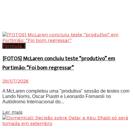
Fórmula 1
[FOTOS] McLaren concluiu teste “produtivo” em
Portimão: “Foi bom regressar”
29/07/2026
A McLaren completou uma "produtiva" sessão de testes com
Lando Norris, Oscar Piastri e Leonardo Fornaroli no
Autódromo Internacional do...
Details
Ler mais