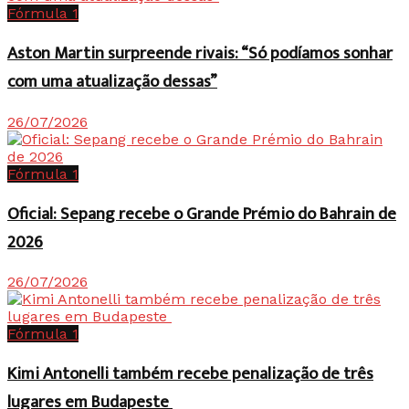
Fórmula 1
Aston Martin surpreende rivais: “Só podíamos sonhar
com uma atualização dessas”
26/07/2026
Fórmula 1
Oficial: Sepang recebe o Grande Prémio do Bahrain de
2026
26/07/2026
Fórmula 1
Kimi Antonelli também recebe penalização de três
lugares em Budapeste