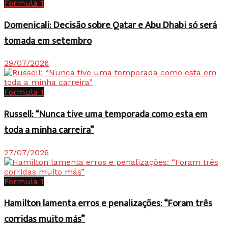
Fórmula 1
Domenicali: Decisão sobre Qatar e Abu Dhabi só será
tomada em setembro
29/07/2026
Fórmula 1
Russell: “Nunca tive uma temporada como esta em
toda a minha carreira”
27/07/2026
Fórmula 1
Hamilton lamenta erros e penalizações: “Foram três
corridas muito más”