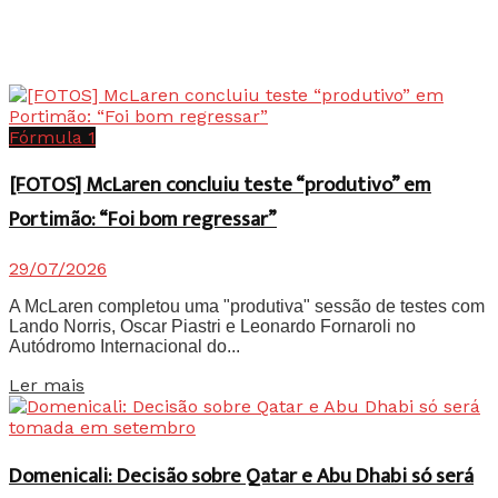
Fórmula 1
[FOTOS] McLaren concluiu teste “produtivo” em
Portimão: “Foi bom regressar”
29/07/2026
A McLaren completou uma "produtiva" sessão de testes com
Lando Norris, Oscar Piastri e Leonardo Fornaroli no
Autódromo Internacional do...
Details
Ler mais
Domenicali: Decisão sobre Qatar e Abu Dhabi só será