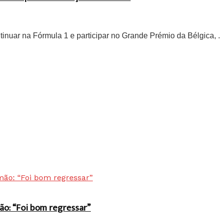
inuar na Fórmula 1 e participar no Grande Prémio da Bélgica, .
ão: “Foi bom regressar”