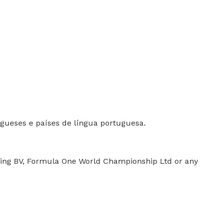
gueses e países de língua portuguesa.
sing BV, Formula One World Championship Ltd or any