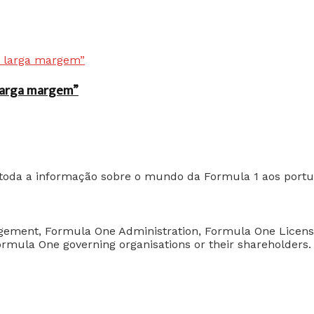
r larga margem”
toda a informação sobre o mundo da Formula 1 aos portu
nagement, Formula One Administration, Formula One Licen
 Formula One governing organisations or their shareholders.