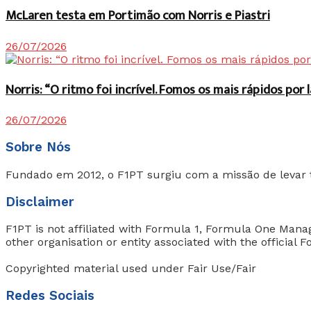
McLaren testa em Portimão com Norris e Piastri
26/07/2026
Norris: “O ritmo foi incrível. Fomos os mais rápidos po
26/07/2026
Sobre Nós
Fundado em 2012, o F1PT surgiu com a missão de levar 
Disclaimer
F1PT is not affiliated with Formula 1, Formula One Ma
other organisation or entity associated with the official
Copyrighted material used under Fair Use/Fair
Redes Sociais