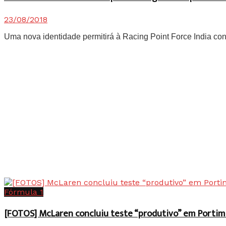
23/08/2018
Uma nova identidade permitirá à Racing Point Force India cont
Fórmula 1
[FOTOS] McLaren concluiu teste “produtivo” em Portim