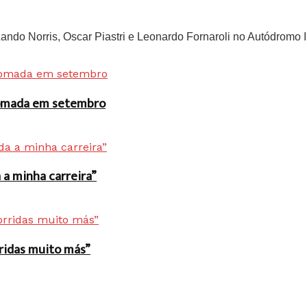
do Norris, Oscar Piastri e Leonardo Fornaroli no Autódromo In
 tomada em setembro
a minha carreira”
rridas muito más”