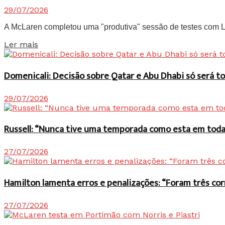
29/07/2026
A McLaren completou uma "produtiva" sessão de testes com Lan
Details
Ler mais
Domenicali: Decisão sobre Qatar e Abu Dhabi só será
29/07/2026
Russell: “Nunca tive uma temporada como esta em toda 
27/07/2026
Hamilton lamenta erros e penalizações: “Foram três co
27/07/2026