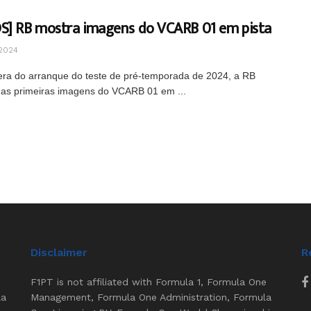
S] RB mostra imagens do VCARB 01 em pista
2024
ra do arranque do teste de pré-temporada de 2024, a RB
 as primeiras imagens do VCARB 01 em ...
Disclaimer
R
F1PT is not affiliated with Formula 1, Formula One
la
Management, Formula One Administration, Formula