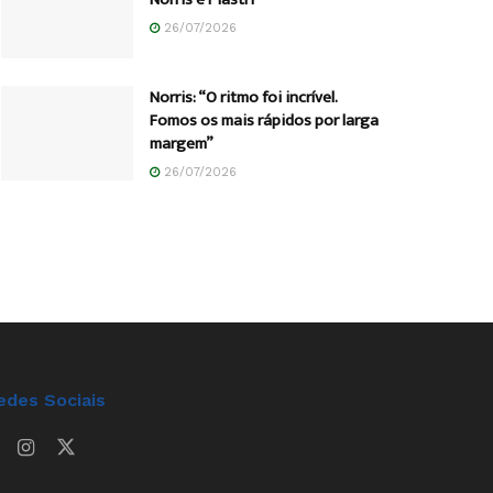
26/07/2026
Norris: “O ritmo foi incrível.
Fomos os mais rápidos por larga
margem”
26/07/2026
edes Sociais