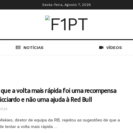
Sexta-feira, Agosto 7, 2026
NOTÍCIAS
VÍDEOS
 que a volta mais rápida foi uma recompensa
icciardo e não uma ajuda à Red Bull
2024
Mekies, diretor de equipa da RB, rejeitou as sugestões de que a
e tentar a volta mais rápida ...