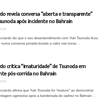
rdo revela conversa “aberta e transparente”
sunoda após incidente no Bahrain
2024
icciardo diz que o seu desentendimento com Yuki Tsunoda ficou
o numa conversa privada levada a cabo nas horas ...
rdo critica “imaturidade” de Tsunoda em
nte pós-corrida no Bahrain
2024
icciardo afirma que Yuki Tsunoda foi "imaturo" ao demonstrar
dagem agressiva após a bandeirada de xadrez no Bahrain. ...