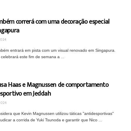
mbém correrá com uma decoração especial
ngapura
2024
bém entrará em pista com um visual renovado em Singapura.
 celebrará este fim de semana a ...
usa Haas e Magnussen de comportamento
esportivo em Jeddah
2024
sidera que Kevin Magnussen utilizou táticas "antidesportivas"
judicar a corrida de Yuki Tsunoda e garantir que Nico ...