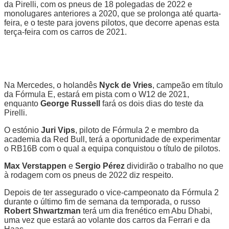
da Pirelli, com os pneus de 18 polegadas de 2022 e
monolugares anteriores a 2020, que se prolonga até quarta-
feira, e o teste para jovens pilotos, que decorre apenas esta
terça-feira com os carros de 2021.
Na Mercedes, o holandês
Nyck de Vries
, campeão em título
da Fórmula E, estará em pista com o W12 de 2021,
enquanto
George Russell
fará os dois dias do teste da
Pirelli.
O estónio
Juri Vips
, piloto de Fórmula 2 e membro da
academia da Red Bull, terá a oportunidade de experimentar
o RB16B com o qual a equipa conquistou o título de pilotos.
Max Verstappen
e
Sergio Pérez
dividirão o trabalho no que
à rodagem com os pneus de 2022 diz respeito.
Depois de ter assegurado o vice-campeonato da Fórmula 2
durante o último fim de semana da temporada, o russo
Robert Shwartzman
terá um dia frenético em Abu Dhabi,
uma vez que estará ao volante dos carros da Ferrari e da