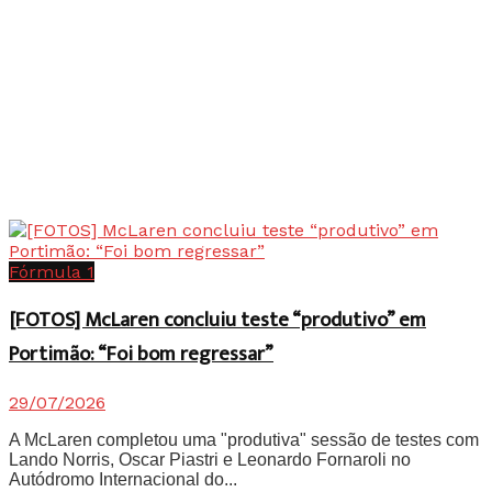
Fórmula 1
[FOTOS] McLaren concluiu teste “produtivo” em
Portimão: “Foi bom regressar”
29/07/2026
A McLaren completou uma "produtiva" sessão de testes com
Lando Norris, Oscar Piastri e Leonardo Fornaroli no
Autódromo Internacional do...