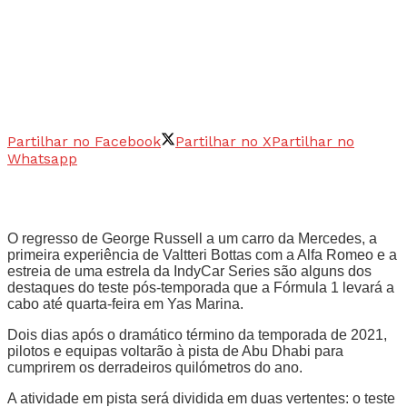
Partilhar no Facebook
Partilhar no X
Partilhar no
Whatsapp
O regresso de George Russell a um carro da Mercedes, a
primeira experiência de Valtteri Bottas com a Alfa Romeo e a
estreia de uma estrela da IndyCar Series são alguns dos
destaques do teste pós-temporada que a Fórmula 1 levará a
cabo até quarta-feira em Yas Marina.
Dois dias após o dramático término da temporada de 2021,
pilotos e equipas voltarão à pista de Abu Dhabi para
cumprirem os derradeiros quilómetros do ano.
A atividade em pista será dividida em duas vertentes: o teste