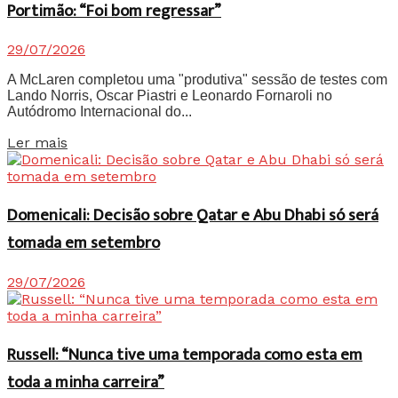
Portimão: “Foi bom regressar”
29/07/2026
A McLaren completou uma "produtiva" sessão de testes com
Lando Norris, Oscar Piastri e Leonardo Fornaroli no
Autódromo Internacional do...
Details
Ler mais
Domenicali: Decisão sobre Qatar e Abu Dhabi só será
tomada em setembro
29/07/2026
Russell: “Nunca tive uma temporada como esta em
toda a minha carreira”