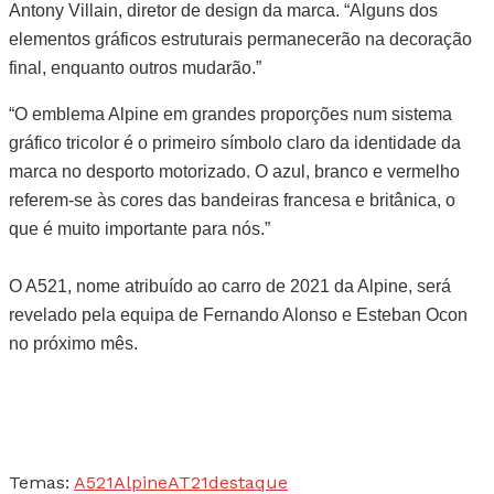
Antony Villain, diretor de design da marca. “Alguns dos
elementos gráficos estruturais permanecerão na decoração
final, enquanto outros mudarão.”
“O emblema Alpine em grandes proporções num sistema
gráfico tricolor é o primeiro símbolo claro da identidade da
marca no desporto motorizado. O azul, branco e vermelho
referem-se às cores das bandeiras francesa e britânica, o
que é muito importante para nós.”
O A521, nome atribuído ao carro de 2021 da Alpine, será
revelado pela equipa de Fernando Alonso e Esteban Ocon
no próximo mês.
Temas:
A521
Alpine
AT21
destaque