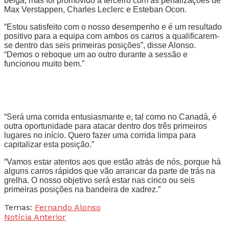
belga, mas foi promovido a terceiro com as penalizações de
Max Verstappen, Charles Leclerc e Esteban Ocon.
“Estou satisfeito com o nosso desempenho e é um resultado
positivo para a equipa com ambos os carros a qualificarem-
se dentro das seis primeiras posições”, disse Alonso.
“Demos o reboque um ao outro durante a sessão e
funcionou muito bem.”
“Será uma corrida entusiasmante e, tal como no Canadá, é
outra oportunidade para atacar dentro dos três primeiros
lugares no início. Quero fazer uma corrida limpa para
capitalizar esta posição.”
“Vamos estar atentos aos que estão atrás de nós, porque há
alguns carros rápidos que vão arrancar da parte de trás na
grelha. O nosso objetivo será estar nas cinco ou seis
primeiras posições na bandeira de xadrez.”
Temas:
Fernando Alonso
Notícia Anterior