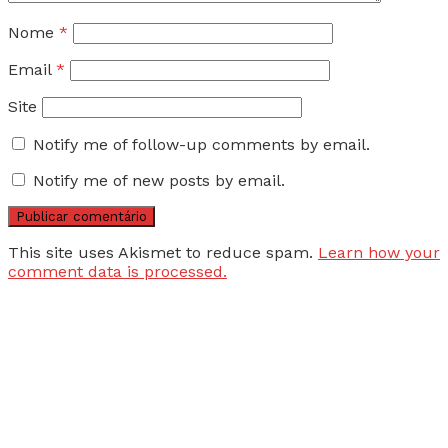
Nome
*
Email
*
Site
Notify me of follow-up comments by email.
Notify me of new posts by email.
This site uses Akismet to reduce spam.
Learn how your
comment data is processed.