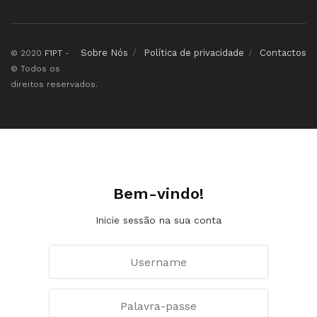
Sobre Nós
Política de privacidade
Contactos
© 2020
F1PT
-
© Todos os
direitos reservados.
Bem-vindo!
Inicie sessão na sua conta