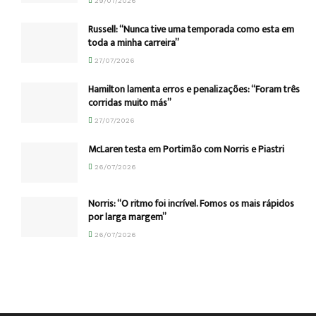
29/07/2026
Russell: “Nunca tive uma temporada como esta em
toda a minha carreira”
27/07/2026
Hamilton lamenta erros e penalizações: “Foram três
corridas muito más”
27/07/2026
McLaren testa em Portimão com Norris e Piastri
26/07/2026
Norris: “O ritmo foi incrível. Fomos os mais rápidos
por larga margem”
26/07/2026