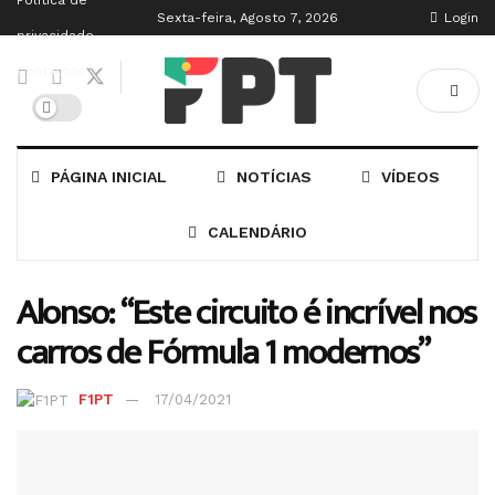
Política de
Sexta-feira, Agosto 7, 2026
Login
privacidade
Contactos
PÁGINA INICIAL
NOTÍCIAS
VÍDEOS
CALENDÁRIO
Alonso: “Este circuito é incrível nos
carros de Fórmula 1 modernos”
F1PT
17/04/2021