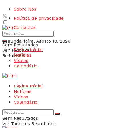
Sobre Nós
Política de privacidade
Contactos
Segunda-feira, Agosto 10, 2026
Sem Resultados
Página Inicial
Ver Todos os
Login
Notícias
Resultados
Vídeos
Calendário
Página Inicial
Notícias
Vídeos
Calendário
Sem Resultados
Ver Todos os Resultados