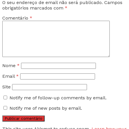
O seu endereço de email não será publicado.
Campos
obrigatórios marcados com
*
Comentário
*
Nome
*
Email
*
Site
Notify me of follow-up comments by email.
Notify me of new posts by email.
This site uses Akismet to reduce spam.
Learn how your