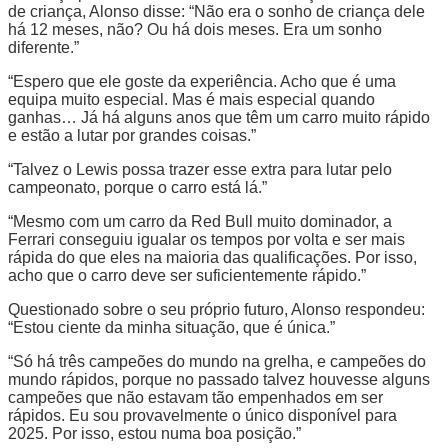
de criança, Alonso disse: “Não era o sonho de criança dele
há 12 meses, não? Ou há dois meses. Era um sonho
diferente.”
“Espero que ele goste da experiência. Acho que é uma
equipa muito especial. Mas é mais especial quando
ganhas… Já há alguns anos que têm um carro muito rápido
e estão a lutar por grandes coisas.”
“Talvez o Lewis possa trazer esse extra para lutar pelo
campeonato, porque o carro está lá.”
“Mesmo com um carro da Red Bull muito dominador, a
Ferrari conseguiu igualar os tempos por volta e ser mais
rápida do que eles na maioria das qualificações. Por isso,
acho que o carro deve ser suficientemente rápido.”
Questionado sobre o seu próprio futuro, Alonso respondeu:
“Estou ciente da minha situação, que é única.”
“Só há três campeões do mundo na grelha, e campeões do
mundo rápidos, porque no passado talvez houvesse alguns
campeões que não estavam tão empenhados em ser
rápidos. Eu sou provavelmente o único disponível para
2025. Por isso, estou numa boa posição.”