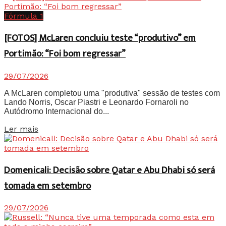
Fórmula 1
[FOTOS] McLaren concluiu teste “produtivo” em
Portimão: “Foi bom regressar”
29/07/2026
A McLaren completou uma "produtiva" sessão de testes com
Lando Norris, Oscar Piastri e Leonardo Fornaroli no
Autódromo Internacional do...
Details
Ler mais
Domenicali: Decisão sobre Qatar e Abu Dhabi só será
tomada em setembro
29/07/2026