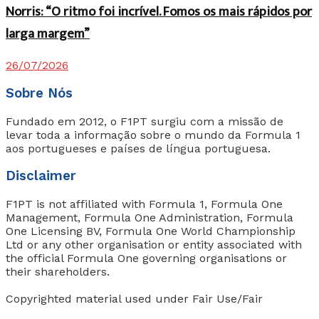
Norris: “O ritmo foi incrível. Fomos os mais rápidos por
larga margem”
26/07/2026
Sobre Nós
Fundado em 2012, o F1PT surgiu com a missão de
levar toda a informação sobre o mundo da Formula 1
aos portugueses e países de língua portuguesa.
Disclaimer
F1PT is not affiliated with Formula 1, Formula One
Management, Formula One Administration, Formula
One Licensing BV, Formula One World Championship
Ltd or any other organisation or entity associated with
the official Formula One governing organisations or
their shareholders.
Copyrighted material used under Fair Use/Fair