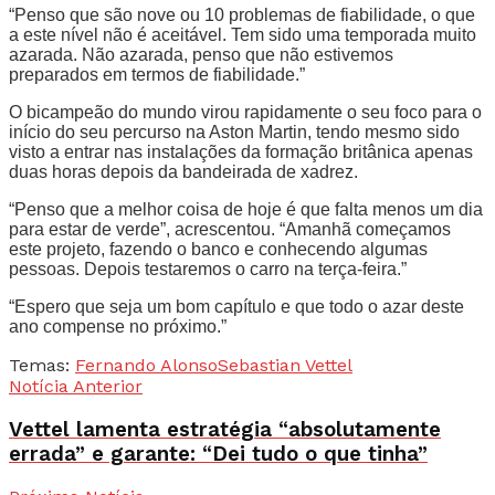
“Penso que são nove ou 10 problemas de fiabilidade, o que
a este nível não é aceitável. Tem sido uma temporada muito
azarada. Não azarada, penso que não estivemos
preparados em termos de fiabilidade.”
O bicampeão do mundo virou rapidamente o seu foco para o
início do seu percurso na Aston Martin, tendo mesmo sido
visto a entrar nas instalações da formação britânica apenas
duas horas depois da bandeirada de xadrez.
“Penso que a melhor coisa de hoje é que falta menos um dia
para estar de verde”, acrescentou. “Amanhã começamos
este projeto, fazendo o banco e conhecendo algumas
pessoas. Depois testaremos o carro na terça-feira.”
“Espero que seja um bom capítulo e que todo o azar deste
ano compense no próximo.”
Temas:
Fernando Alonso
Sebastian Vettel
Notícia Anterior
Vettel lamenta estratégia “absolutamente
errada” e garante: “Dei tudo o que tinha”