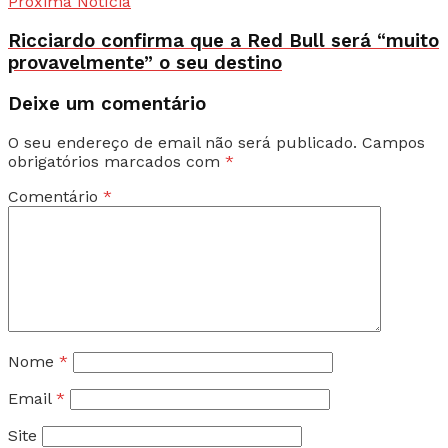
Próxima Notícia
Ricciardo confirma que a Red Bull será “muito
provavelmente” o seu destino
Deixe um comentário
O seu endereço de email não será publicado.
Campos
obrigatórios marcados com
*
Comentário
*
Nome
*
Email
*
Site