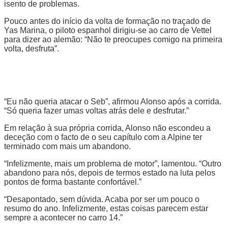
isento de problemas.
Pouco antes do início da volta de formação no traçado de
Yas Marina, o piloto espanhol dirigiu-se ao carro de Vettel
para dizer ao alemão: “Não te preocupes comigo na primeira
volta, desfruta”.
“Eu não queria atacar o Seb”, afirmou Alonso após a corrida.
“Só queria fazer umas voltas atrás dele e desfrutar.”
Em relação à sua própria corrida, Alonso não escondeu a
deceção com o facto de o seu capítulo com a Alpine ter
terminado com mais um abandono.
“Infelizmente, mais um problema de motor”, lamentou. “Outro
abandono para nós, depois de termos estado na luta pelos
pontos de forma bastante confortável.”
“Desapontado, sem dúvida. Acaba por ser um pouco o
resumo do ano. Infelizmente, estas coisas parecem estar
sempre a acontecer no carro 14.”