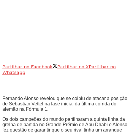
Partilhar no Facebook
Partilhar no X
Partilhar no
Whatsapp
Fernando Alonso revelou que se coibiu de atacar a posição
de Sebastian Vettel na fase inicial da última corrida do
alemão na Fórmula 1.
Os dois campeões do mundo partilharam a quinta linha da
grelha de partida no Grande Prémio de Abu Dhabi e Alonso
fez questão de garantir que o seu rival tinha um arranque