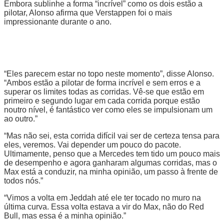
Embora sublinhe a forma “incrível” como os dois estão a
pilotar, Alonso afirma que Verstappen foi o mais
impressionante durante o ano.
“Eles parecem estar no topo neste momento”, disse Alonso.
“Ambos estão a pilotar de forma incrível e sem erros e a
superar os limites todas as corridas. Vê-se que estão em
primeiro e segundo lugar em cada corrida porque estão
noutro nível, é fantástico ver como eles se impulsionam um
ao outro.”
“Mas não sei, esta corrida difícil vai ser de certeza tensa para
eles, veremos. Vai depender um pouco do pacote.
Ultimamente, penso que a Mercedes tem tido um pouco mais
de desempenho e agora ganharam algumas corridas, mas o
Max está a conduzir, na minha opinião, um passo à frente de
todos nós.”
“Vimos a volta em Jeddah até ele ter tocado no muro na
última curva. Essa volta estava a vir do Max, não do Red
Bull, mas essa é a minha opinião.”