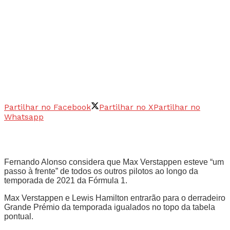
Partilhar no Facebook
Partilhar no X
Partilhar no
Whatsapp
Fernando Alonso considera que Max Verstappen esteve “um
passo à frente” de todos os outros pilotos ao longo da
temporada de 2021 da Fórmula 1.
Max Verstappen e Lewis Hamilton entrarão para o derradeiro
Grande Prémio da temporada igualados no topo da tabela
pontual.