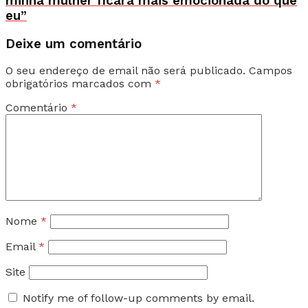
minha mulher ficará mais emocionada do que
eu”
Deixe um comentário
O seu endereço de email não será publicado.
Campos
obrigatórios marcados com
*
Comentário
*
Nome
*
Email
*
Site
Notify me of follow-up comments by email.