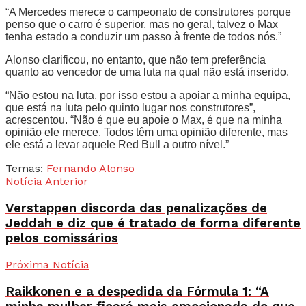
“A Mercedes merece o campeonato de construtores porque
penso que o carro é superior, mas no geral, talvez o Max
tenha estado a conduzir um passo à frente de todos nós.”
Alonso clarificou, no entanto, que não tem preferência
quanto ao vencedor de uma luta na qual não está inserido.
“Não estou na luta, por isso estou a apoiar a minha equipa,
que está na luta pelo quinto lugar nos construtores”,
acrescentou. “Não é que eu apoie o Max, é que na minha
opinião ele merece. Todos têm uma opinião diferente, mas
ele está a levar aquele Red Bull a outro nível.”
Temas:
Fernando Alonso
Notícia Anterior
Verstappen discorda das penalizações de
Jeddah e diz que é tratado de forma diferente
pelos comissários
Próxima Notícia
Raikkonen e a despedida da Fórmula 1: “A