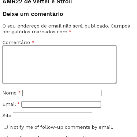
AMR22 de Vettel e Stroll
Deixe um comentário
O seu endereço de email não será publicado.
Campos
obrigatórios marcados com
*
Comentário
*
Nome
*
Email
*
Site
Notify me of follow-up comments by email.