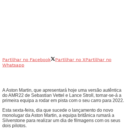
Partilhar no Facebook
Partilhar no X
Partilhar no
Whatsapp
A Aston Martin, que apresentará hoje uma versão autêntica
do AMR22 de Sebastian Vettel e Lance Stroll, tornar-se-á a
primeira equipa a rodar em pista com o seu carro para 2022.
Esta sexta-feira, dia que sucede o lançamento do novo
monolugar da Aston Martin, a equipa britânica rumará a
Silverstone para realizar um dia de filmagens com os seus
dois pilotos.