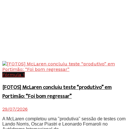
Fórmula 1
[FOTOS] McLaren concluiu teste “produtivo” em
Portimão: “Foi bom regressar”
29/07/2026
A McLaren completou uma "produtiva" sessão de testes com
Lando Norris, Oscar Piastri e Leonardo Fornaroli no