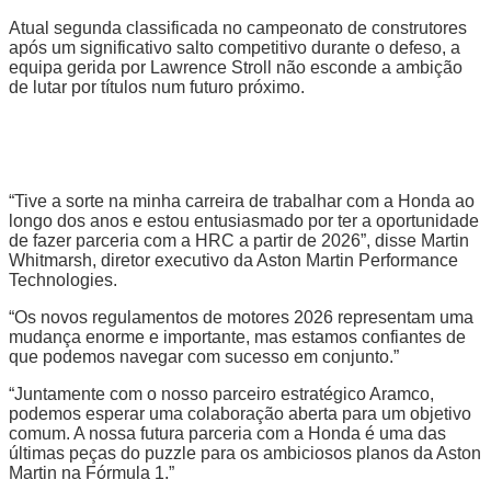
Atual segunda classificada no campeonato de construtores
após um significativo salto competitivo durante o defeso, a
equipa gerida por Lawrence Stroll não esconde a ambição
de lutar por títulos num futuro próximo.
“Tive a sorte na minha carreira de trabalhar com a Honda ao
longo dos anos e estou entusiasmado por ter a oportunidade
de fazer parceria com a HRC a partir de 2026”, disse Martin
Whitmarsh, diretor executivo da Aston Martin Performance
Technologies.
“Os novos regulamentos de motores 2026 representam uma
mudança enorme e importante, mas estamos confiantes de
que podemos navegar com sucesso em conjunto.”
“Juntamente com o nosso parceiro estratégico Aramco,
podemos esperar uma colaboração aberta para um objetivo
comum. A nossa futura parceria com a Honda é uma das
últimas peças do puzzle para os ambiciosos planos da Aston
Martin na Fórmula 1.”