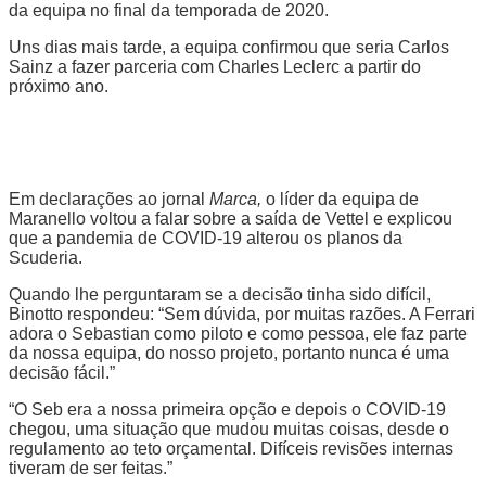
da equipa no final da temporada de 2020.
Uns dias mais tarde, a equipa confirmou que seria Carlos
Sainz a fazer parceria com Charles Leclerc a partir do
próximo ano.
Em declarações ao jornal
Marca,
o líder da equipa de
Maranello voltou a falar sobre a saída de Vettel e explicou
que a pandemia de COVID-19 alterou os planos da
Scuderia.
Quando lhe perguntaram se a decisão tinha sido difícil,
Binotto respondeu: “Sem dúvida, por muitas razões. A Ferrari
adora o Sebastian como piloto e como pessoa, ele faz parte
da nossa equipa, do nosso projeto, portanto nunca é uma
decisão fácil.”
“O Seb era a nossa primeira opção e depois o COVID-19
chegou, uma situação que mudou muitas coisas, desde o
regulamento ao teto orçamental. Difíceis revisões internas
tiveram de ser feitas.”