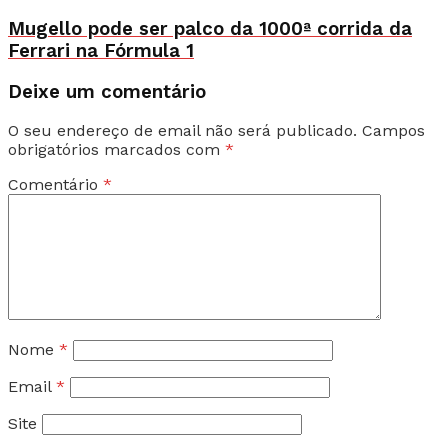
Mugello pode ser palco da 1000ª corrida da
Ferrari na Fórmula 1
Deixe um comentário
O seu endereço de email não será publicado.
Campos
obrigatórios marcados com
*
Comentário
*
Nome
*
Email
*
Site