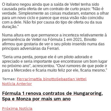
O italiano negou ainda que a saída de Vettel tenha sido
causada pela oferta de um contrato de curto prazo: “Não é
verdade. Simplesmente as coisas mudaram, estamos a olhar
para um novo ciclo e parece que essa visão não coincidiu
com a dele. Não foi por causa do tipo de oferta ou da sua
duração.”
Numa altura em que permanece a incerteza relativamente à
permanência de Vettel na Fórmula 1 em 2021, Binotto
afirmou que gostaria de ver o seu piloto inserido numa das
principais adversárias da Ferrari.
“Seria uma perda, porque ele é um piloto adorado e
apreciado e seria importante que encontrasse um bom lugar
no próximo ano”, acrescentou. “Ouvi rumores de que pode ir
para a Mercedes e ficaria muito feliz por ele, ficaria mesmo.”
Temas:
Ferrari
mattia binotto
Sebastian Vettel
Notícia Anterior
Fórmula 1 renova contratos de Hungaroring,
Spa e Monza por mais um ano
Próxima Notícia