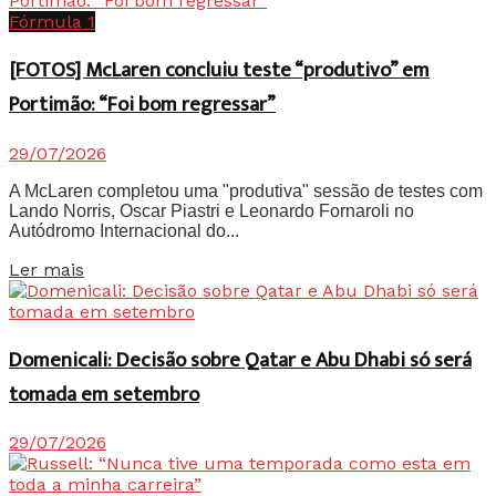
Fórmula 1
[FOTOS] McLaren concluiu teste “produtivo” em
Portimão: “Foi bom regressar”
29/07/2026
A McLaren completou uma "produtiva" sessão de testes com
Lando Norris, Oscar Piastri e Leonardo Fornaroli no
Autódromo Internacional do...
Details
Ler mais
Domenicali: Decisão sobre Qatar e Abu Dhabi só será
tomada em setembro
29/07/2026