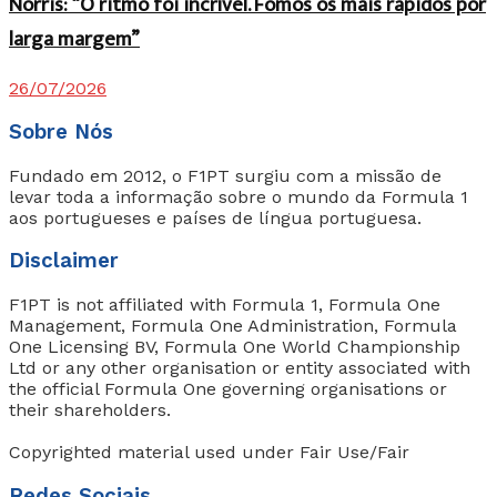
Norris: “O ritmo foi incrível. Fomos os mais rápidos por
larga margem”
26/07/2026
Sobre Nós
Fundado em 2012, o F1PT surgiu com a missão de
levar toda a informação sobre o mundo da Formula 1
aos portugueses e países de língua portuguesa.
Disclaimer
F1PT is not affiliated with Formula 1, Formula One
Management, Formula One Administration, Formula
One Licensing BV, Formula One World Championship
Ltd or any other organisation or entity associated with
the official Formula One governing organisations or
their shareholders.
Copyrighted material used under Fair Use/Fair
Redes Sociais