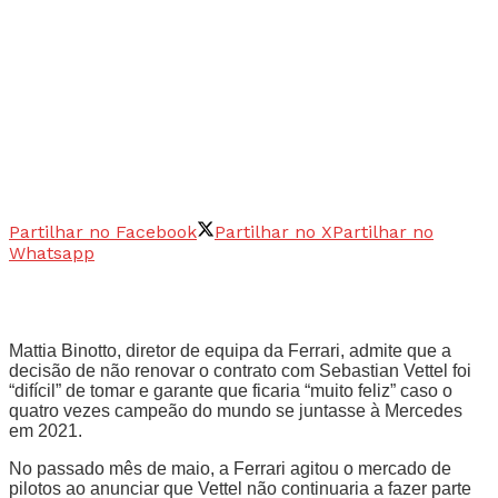
Partilhar no Facebook
Partilhar no X
Partilhar no
Whatsapp
Mattia Binotto, diretor de equipa da Ferrari, admite que a
decisão de não renovar o contrato com Sebastian Vettel foi
“difícil” de tomar e garante que ficaria “muito feliz” caso o
quatro vezes campeão do mundo se juntasse à Mercedes
em 2021.
No passado mês de maio, a Ferrari agitou o mercado de
pilotos ao anunciar que Vettel não continuaria a fazer parte