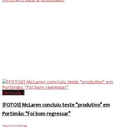
Fórmula 1
[FOTOS] McLaren concluiu teste “produtivo” em
Portimão: “Foi bom regressar”
29/07/2026