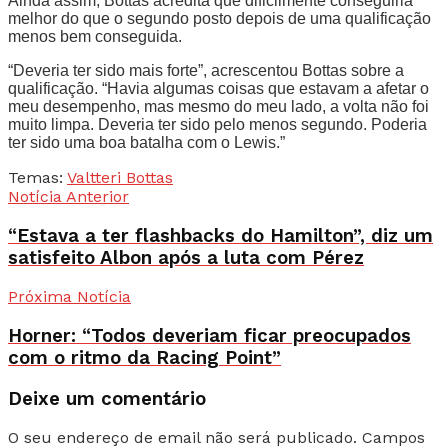
Ainda assim, Bottas acredita que dificilmente conseguiria
melhor do que o segundo posto depois de uma qualificação
menos bem conseguida.
“Deveria ter sido mais forte”, acrescentou Bottas sobre a
qualificação. “Havia algumas coisas que estavam a afetar o
meu desempenho, mas mesmo do meu lado, a volta não foi
muito limpa. Deveria ter sido pelo menos segundo. Poderia
ter sido uma boa batalha com o Lewis.”
Temas:
Valtteri Bottas
Notícia Anterior
“Estava a ter flashbacks do Hamilton”, diz um
satisfeito Albon após a luta com Pérez
Próxima Notícia
Horner: “Todos deveriam ficar preocupados
com o ritmo da Racing Point”
Deixe um comentário
O seu endereço de email não será publicado.
Campos