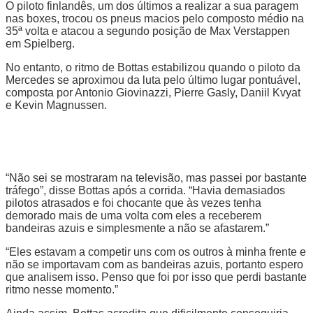
O piloto finlandês, um dos últimos a realizar a sua paragem
nas boxes, trocou os pneus macios pelo composto médio na
35ª volta e atacou a segundo posição de Max Verstappen
em Spielberg.
No entanto, o ritmo de Bottas estabilizou quando o piloto da
Mercedes se aproximou da luta pelo último lugar pontuável,
composta por Antonio Giovinazzi, Pierre Gasly, Daniil Kvyat
e Kevin Magnussen.
“Não sei se mostraram na televisão, mas passei por bastante
tráfego”, disse Bottas após a corrida. “Havia demasiados
pilotos atrasados e foi chocante que às vezes tenha
demorado mais de uma volta com eles a receberem
bandeiras azuis e simplesmente a não se afastarem.”
“Eles estavam a competir uns com os outros à minha frente e
não se importavam com as bandeiras azuis, portanto espero
que analisem isso. Penso que foi por isso que perdi bastante
ritmo nesse momento.”