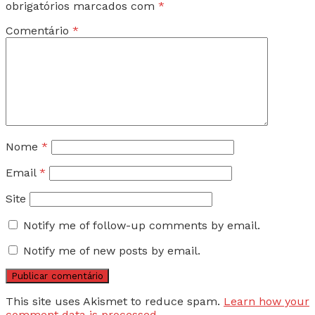
obrigatórios marcados com
*
Comentário
*
Nome
*
Email
*
Site
Notify me of follow-up comments by email.
Notify me of new posts by email.
This site uses Akismet to reduce spam.
Learn how your
comment data is processed.