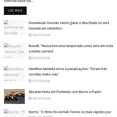
Internacional do...
DETAILS
LER MAIS
Domenicali: Decisão sobre Qatar e Abu Dhabi só será
tomada em setembro
29/07/2026
Russell: “Nunca tive uma temporada como esta em toda
a minha carreira”
27/07/2026
Hamilton lamenta erros e penalizações: “Foram três
corridas muito más”
27/07/2026
McLaren testa em Portimão com Norris e Piastri
26/07/2026
Norris: “O ritmo foi incrível. Fomos os mais rápidos por