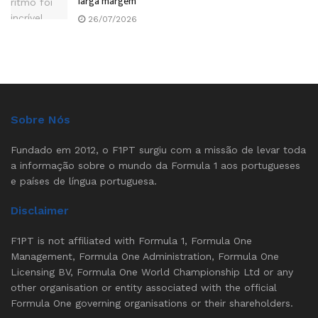
larga margem”
26/07/2026
Sobre Nós
Fundado em 2012, o F1PT surgiu com a missão de levar toda
a informação sobre o mundo da Formula 1 aos portugueses
e países de língua portuguesa.
Disclaimer
F1PT is not affiliated with Formula 1, Formula One
Management, Formula One Administration, Formula One
Licensing BV, Formula One World Championship Ltd or any
other organisation or entity associated with the official
Formula One governing organisations or their shareholders.