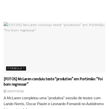
FÓRMULA 1
[FOTOS] McLaren concluiu teste “produtivo” em Portimão: “Foi
bom regressar”
29/07/2026
A McLaren completou uma "produtiva" sessão de testes com
Lando Norris, Oscar Piastri e Leonardo Fornaroli no Autódromo