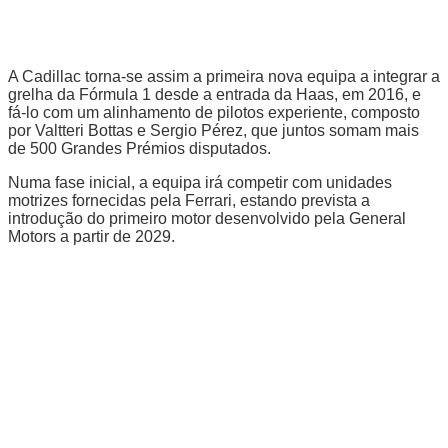
A Cadillac torna-se assim a primeira nova equipa a integrar a
grelha da Fórmula 1 desde a entrada da Haas, em 2016, e
fá-lo com um alinhamento de pilotos experiente, composto
por Valtteri Bottas e Sergio Pérez, que juntos somam mais
de 500 Grandes Prémios disputados.
Numa fase inicial, a equipa irá competir com unidades
motrizes fornecidas pela Ferrari, estando prevista a
introdução do primeiro motor desenvolvido pela General
Motors a partir de 2029.