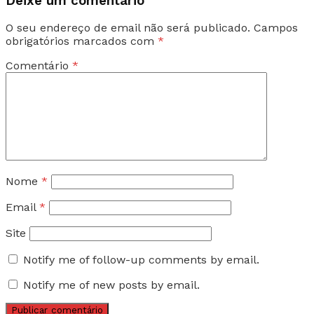
Deixe um comentário
O seu endereço de email não será publicado.
Campos
obrigatórios marcados com
*
Comentário
*
Nome
*
Email
*
Site
Notify me of follow-up comments by email.
Notify me of new posts by email.