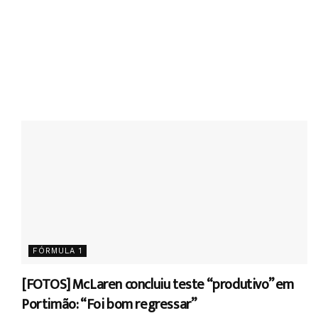
FÓRMULA 1
[FOTOS] McLaren concluiu teste “produtivo” em
Portimão: “Foi bom regressar”