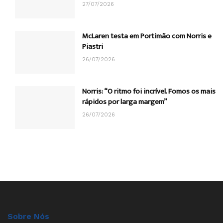
27/07/2026
McLaren testa em Portimão com Norris e
Piastri
26/07/2026
Norris: “O ritmo foi incrível. Fomos os mais
rápidos por larga margem”
26/07/2026
Sobre Nós