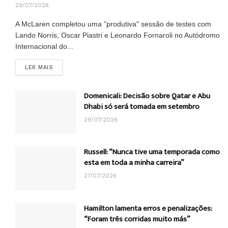
29/07/2026
A McLaren completou uma "produtiva" sessão de testes com
Lando Norris, Oscar Piastri e Leonardo Fornaroli no Autódromo
Internacional do...
DETAILS
LER MAIS
Domenicali: Decisão sobre Qatar e Abu
Dhabi só será tomada em setembro
29/07/2026
Russell: “Nunca tive uma temporada como
esta em toda a minha carreira”
27/07/2026
Hamilton lamenta erros e penalizações:
“Foram três corridas muito más”