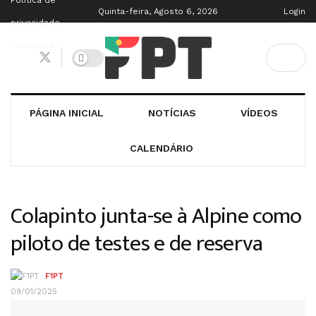
Política de
Quinta-feira, Agosto 6, 2026
Login
privacidade
Contactos
PÁGINA INICIAL
NOTÍCIAS
VÍDEOS
CALENDÁRIO
Colapinto junta-se à Alpine como
piloto de testes e de reserva
F1PT
09/01/2025