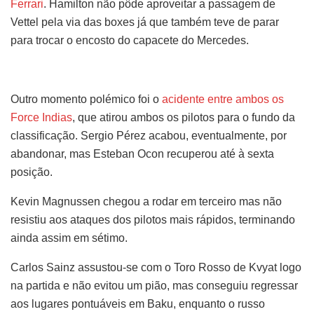
Ferrari
. Hamilton não pôde aproveitar a passagem de
Vettel pela via das boxes já que também teve de parar
para trocar o encosto do capacete do Mercedes.
Outro momento polémico foi o
acidente entre ambos os
Force Indias
, que atirou ambos os pilotos para o fundo da
classificação. Sergio Pérez acabou, eventualmente, por
abandonar, mas Esteban Ocon recuperou até à sexta
posição.
Kevin Magnussen chegou a rodar em terceiro mas não
resistiu aos ataques dos pilotos mais rápidos, terminando
ainda assim em sétimo.
Carlos Sainz assustou-se com o Toro Rosso de Kvyat logo
na partida e não evitou um pião, mas conseguiu regressar
aos lugares pontuáveis em Baku, enquanto o russo