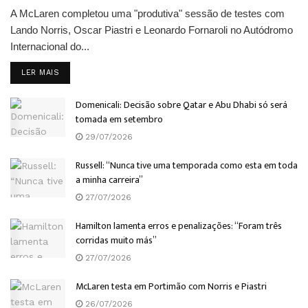
A McLaren completou uma "produtiva" sessão de testes com
Lando Norris, Oscar Piastri e Leonardo Fornaroli no Autódromo
Internacional do...
DETAILS
LER MAIS
Domenicali: Decisão sobre Qatar e Abu Dhabi só será
tomada em setembro
29/07/2026
Russell: “Nunca tive uma temporada como esta em toda
a minha carreira”
27/07/2026
Hamilton lamenta erros e penalizações: “Foram três
corridas muito más”
27/07/2026
McLaren testa em Portimão com Norris e Piastri
26/07/2026