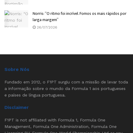
Norris: “O ritmo foi incrível. Fomos os mais rápidos por
larga margem”
26/07/2026
Sobre Nós
Fundado em 2012, o F1PT surgiu com a missão de levar toda
a informação sobre o mundo da Formula 1 aos portugueses
e países de língua portuguesa.
Disclaimer
F1PT is not affiliated with Formula 1, Formula One
Management, Formula One Administration, Formula One
Licensing BV, Formula One World Championship Ltd or any