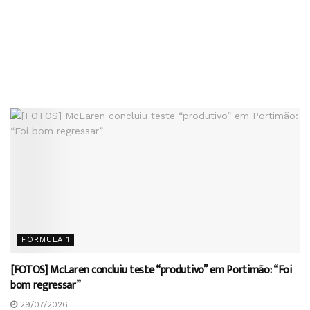
FÓRMULA 1
[FOTOS] McLaren concluiu teste “produtivo” em Portimão: “Foi
bom regressar”
29/07/2026