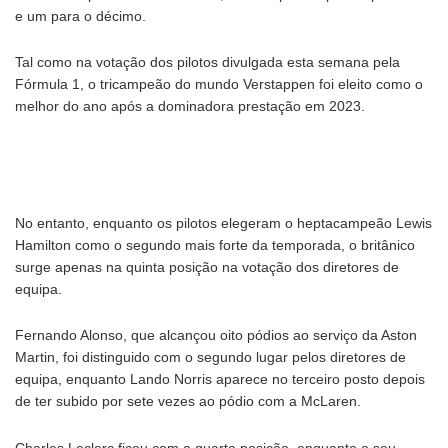
e um para o décimo.
Tal como na votação dos pilotos divulgada esta semana pela
Fórmula 1, o tricampeão do mundo Verstappen foi eleito como o
melhor do ano após a dominadora prestação em 2023.
No entanto, enquanto os pilotos elegeram o heptacampeão Lewis
Hamilton como o segundo mais forte da temporada, o britânico
surge apenas na quinta posição na votação dos diretores de
equipa.
Fernando Alonso, que alcançou oito pódios ao serviço da Aston
Martin, foi distinguido com o segundo lugar pelos diretores de
equipa, enquanto Lando Norris aparece no terceiro posto depois
de ter subido por sete vezes ao pódio com a McLaren.
Charles Leclerc ficou com a quarta posição, enquanto o seu