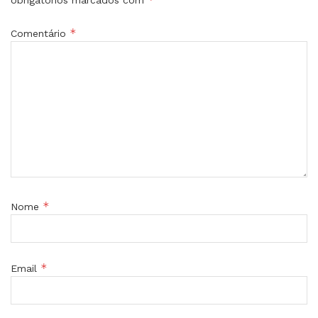
obrigatórios marcados com
*
Comentário
*
Nome
*
Email