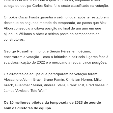
colega de equipa Carlos Sainz foi o sexto classificado na votação.
O rookie Oscar Piastri garantiu o sétimo lugar após ter estado em
destaque na segunda metade da temporada, ao passo que Alex
Albon conseguiu a oitava posição no final de um ano em que
ajudou a Williams a obter o sétimo posto no campeonato de
construtores.
George Russell, em nono, e Sergio Pérez, em décimo,
encerraram a votação – com o britânico a cair seis lugares face à
sua classificação de 2022 e o mexicano a recuar cinco posições.
Os diretores de equipa que participaram na votação foram:
Alessandro Alunni Bravi, Bruno Famin, Christian Horner, Mike
Krack, Guenther Steiner, Andrea Stella, Franz Tost, Fred Vasseur,
James Vowles e Toto Wolff..
Os 10 melhores pilotos da temporada de 2023 de acordo
com os diretores de equipa