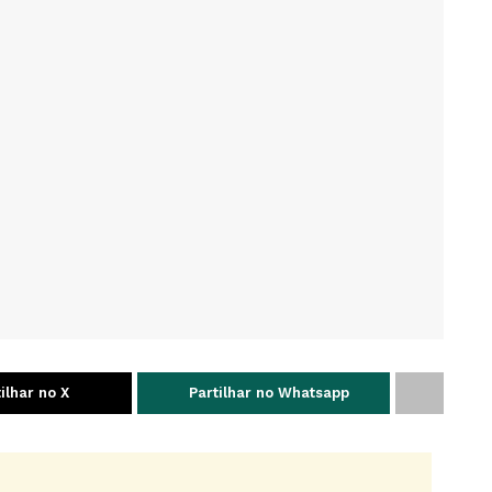
ilhar no X
Partilhar no Whatsapp