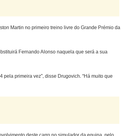
ston Martin no primeiro treino livre do Grande Prémio da
 substituirá Fernando Alonso naquela que será a sua
 pela primeira vez”, disse Drugovich. “Há muito que
nvolvimento deste carro no simulador da equipa, pelo