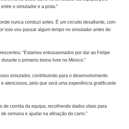
entre o simulador e a pista.”
nde nunca conduzi antes. É um circuito desafiante, com
por isso vou passar algum tempo no simulador antes do
acrescentou: “Estamos entusiasmados por dar ao Felipe
urante o primeiro treino livre no México.”
osso simulador, contribuindo para o desenvolvimento
e atenciosos, pelo que será uma experiência gratificante
no de corrida da equipa, recolhendo dados vitais para
m de semana e ajudar na afinação do carro.”