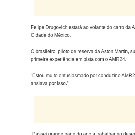
Felipe Drugovich estará ao volante do carro da A
Cidade do México.
O brasileiro, piloto de reserva da Aston Martin,
primeira experiência em pista com o AMR24.
“Estou muito entusiasmado por conduzir o AMR24
ansiava por isso.”
“Passei grande parte do ano a trabalhar no dese