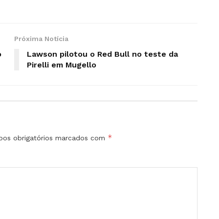
Próxima Notícia
o
Lawson pilotou o Red Bull no teste da
Pirelli em Mugello
*
os obrigatórios marcados com