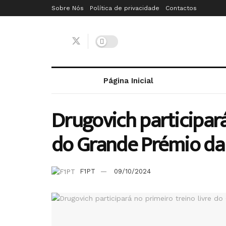
Sobre Nós
Política de privacidade
Contactos
Página Inicial
Drugovich participará
do Grande Prémio da
F1PT
09/10/2024