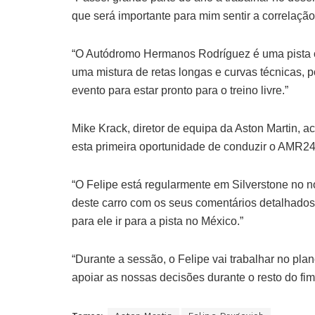
que será importante para mim sentir a correlação 
“O Autódromo Hermanos Rodríguez é uma pista o
uma mistura de retas longas e curvas técnicas, 
evento para estar pronto para o treino livre.”
Mike Krack, diretor de equipa da Aston Martin, 
esta primeira oportunidade de conduzir o AMR24 d
“O Felipe está regularmente em Silverstone no n
deste carro com os seus comentários detalhados 
para ele ir para a pista no México.”
“Durante a sessão, o Felipe vai trabalhar no pla
apoiar as nossas decisões durante o resto do fi