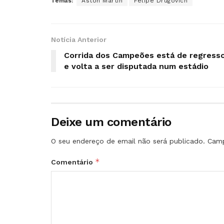
Temas:
Aston Martin
Felipe Drugovich
Notícia Anterior
Corrida dos Campeões está de regress
e volta a ser disputada num estádio
Deixe um comentário
O seu endereço de email não será publicado.
Camp
*
Comentário