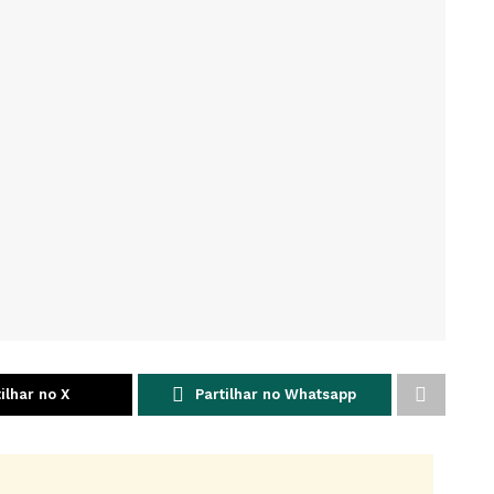
ilhar no X
Partilhar no Whatsapp