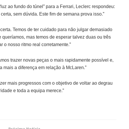
uz ao fundo do túnel” para a Ferrari, Leclerc respondeu:
 certa, sem dúvida. Este fim de semana prova isso.”
erta. Temos de ter cuidado para não julgar demasiado
e queríamos, mas temos de esperar talvez duas ou três
ar o nosso ritmo real corretamente.”
amos trazer novas peças o mais rapidamente possível e,
da mais a diferença em relação à McLaren.”
zer mais progressos com o objetivo de voltar ao degrau
oridade e toda a equipa merece.”
Próxima Notícia