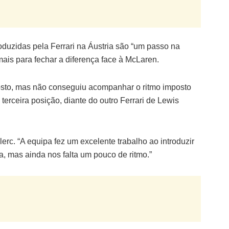
oduzidas pela Ferrari na Áustria são “um passo na
mais para fechar a diferença face à McLaren.
osto, mas não conseguiu acompanhar o ritmo imposto
terceira posição, diante do outro Ferrari de Lewis
erc. “A equipa fez um excelente trabalho ao introduzir
, mas ainda nos falta um pouco de ritmo.”