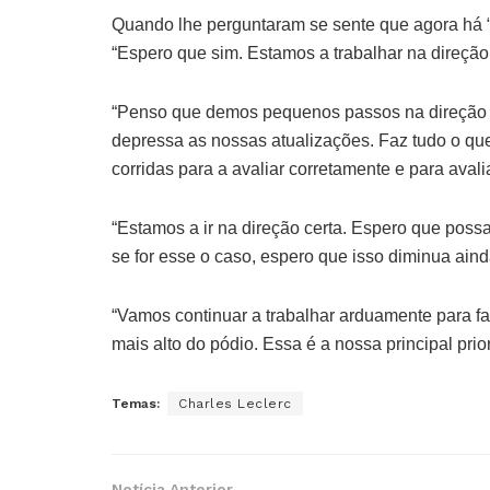
Quando lhe perguntaram se sente que agora há “l
“Espero que sim. Estamos a trabalhar na direção
“Penso que demos pequenos passos na direção c
depressa as nossas atualizações. Faz tudo o qu
corridas para a avaliar corretamente e para avali
“Estamos a ir na direção certa. Espero que poss
se for esse o caso, espero que isso diminua ain
“Vamos continuar a trabalhar arduamente para fa
mais alto do pódio. Essa é a nossa principal pri
Temas:
Charles Leclerc
Notícia Anterior