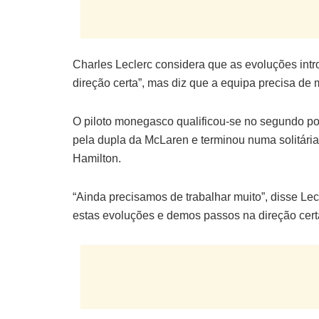
Charles Leclerc considera que as evoluções intr
direção certa”, mas diz que a equipa precisa de 
O piloto monegasco qualificou-se no segundo p
pela dupla da McLaren e terminou numa solitária 
Hamilton.
“Ainda precisamos de trabalhar muito”, disse Lecl
estas evoluções e demos passos na direção certa