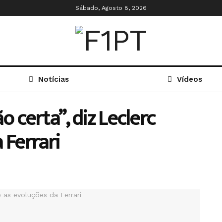
Sábado, Agosto 8, 2026
Notícias
Vídeos
 certa”, diz Leclerc
 Ferrari