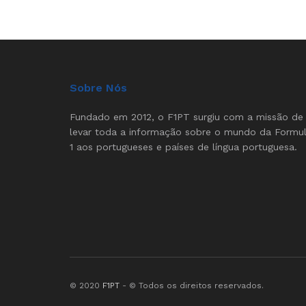
Sobre Nós
Fundado em 2012, o F1PT surgiu com a missão de
levar toda a informação sobre o mundo da Formu
1 aos portugueses e países de língua portuguesa.
© 2020
F1PT
- © Todos os direitos reservados.