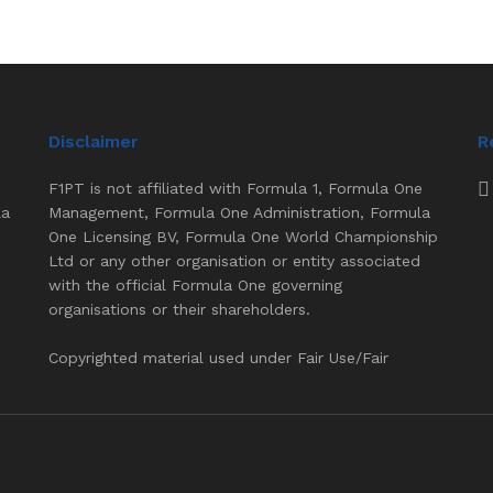
Disclaimer
R
F1PT is not affiliated with Formula 1, Formula One
la
Management, Formula One Administration, Formula
One Licensing BV, Formula One World Championship
Ltd or any other organisation or entity associated
with the official Formula One governing
organisations or their shareholders.
Copyrighted material used under Fair Use/Fair