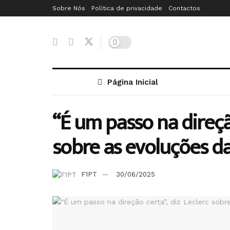
Sobre Nós
Política de privacidade
Contactos
Página Inicial
“É um passo na direção
sobre as evoluções da
F1PT
30/06/2025