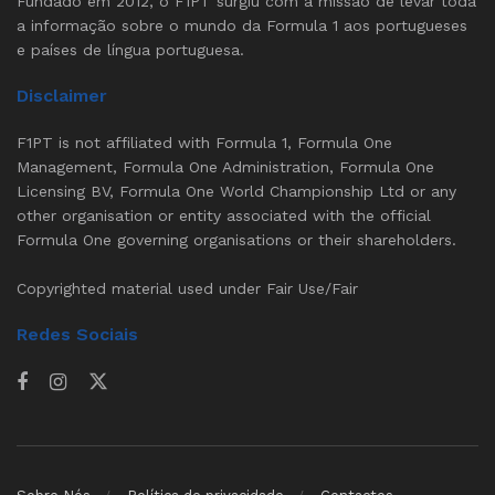
Fundado em 2012, o F1PT surgiu com a missão de levar toda
a informação sobre o mundo da Formula 1 aos portugueses
e países de língua portuguesa.
Disclaimer
F1PT is not affiliated with Formula 1, Formula One
Management, Formula One Administration, Formula One
Licensing BV, Formula One World Championship Ltd or any
other organisation or entity associated with the official
Formula One governing organisations or their shareholders.
Copyrighted material used under Fair Use/Fair
Redes Sociais