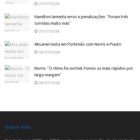
27/07/2026
Hamilton lamenta erros e penalizações: “Foram três
corridas muito más”
27/07/2026
McLaren testa em Portimão com Norris e Piastri
26/07/2026
Norris: “O ritmo foi incrível. Fomos os mais rápidos por
larga margem”
26/07/2026
Sobre Nós