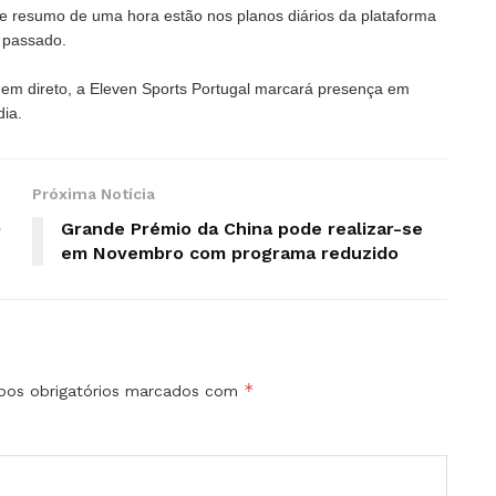
e resumo de uma hora estão nos planos diários da plataforma
o passado.
 em direto, a Eleven Sports Portugal marcará presença em
dia.
Próxima Notícia
0
Grande Prémio da China pode realizar-se
em Novembro com programa reduzido
*
os obrigatórios marcados com