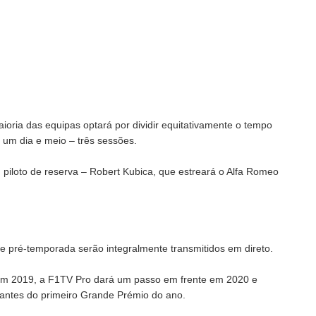
ioria das equipas optará por dividir equitativamente o tempo
r um dia e meio – três sessões.
m piloto de reserva – Robert Kubica, que estreará o Alfa Romeo
 de pré-temporada serão integralmente transmitidos em direto.
 em 2019, a F1TV Pro dará um passo em frente em 2020 e
s antes do primeiro Grande Prémio do ano.