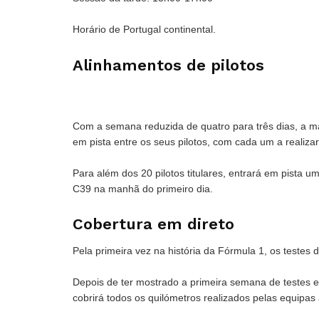
Horário de Portugal continental.
Alinhamentos de pilotos
Com a semana reduzida de quatro para três dias, a ma
em pista entre os seus pilotos, com cada um a realiza
Para além dos 20 pilotos titulares, entrará em pista u
C39 na manhã do primeiro dia.
Cobertura em direto
Pela primeira vez na história da Fórmula 1, os testes
Depois de ter mostrado a primeira semana de testes
cobrirá todos os quilómetros realizados pelas equipa