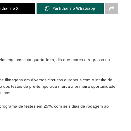
ilhar no X
Partilhar no Whatsapp
as equipas esta quarta-feira, dia que marca o regresso da
 filmagens em diversos circuitos europeus com o intuito de
ício dos testes de pré-temporada marca a primeira oportunidade
uinas.
o programa de testes em 25%, com seis dias de rodagem ao