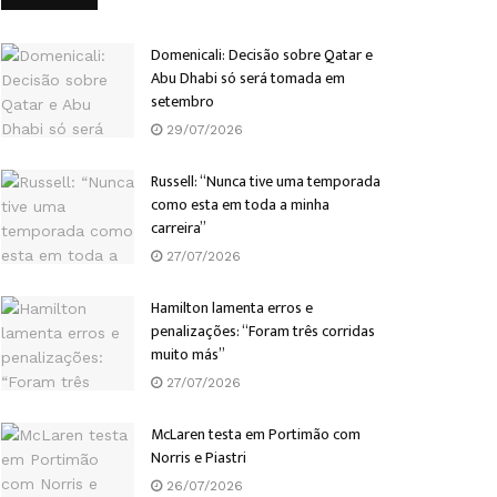
Domenicali: Decisão sobre Qatar e
Abu Dhabi só será tomada em
setembro
29/07/2026
Russell: “Nunca tive uma temporada
como esta em toda a minha
carreira”
27/07/2026
Hamilton lamenta erros e
penalizações: “Foram três corridas
muito más”
27/07/2026
McLaren testa em Portimão com
Norris e Piastri
26/07/2026