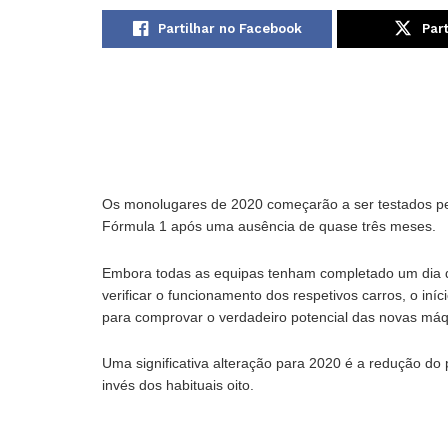
Partilhar no Facebook
Part
Os monolugares de 2020 começarão a ser testados pel
Fórmula 1 após uma ausência de quase três meses.
Embora todas as equipas tenham completado um dia de
verificar o funcionamento dos respetivos carros, o in
para comprovar o verdadeiro potencial das novas máq
Uma significativa alteração para 2020 é a redução d
invés dos habituais oito.