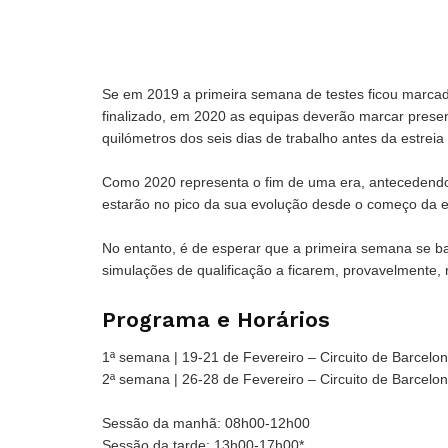
Se em 2019 a primeira semana de testes ficou marcada
finalizado, em 2020 as equipas deverão marcar presenç
quilómetros dos seis dias de trabalho antes da estrei
Como 2020 representa o fim de uma era, antecedendo 
estarão no pico da sua evolução desde o começo da er
No entanto, é de esperar que a primeira semana se bas
simulações de qualificação a ficarem, provavelmente, 
Programa e Horários
1ª semana | 19-21 de Fevereiro – Circuito de Barcelo
2ª semana | 26-28 de Fevereiro – Circuito de Barcelo
Sessão da manhã: 08h00-12h00
Sessão da tarde: 13h00-17h00*