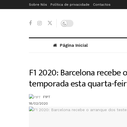
Sobre Nós
Política de privacidade
Contactos
Página Inicial
F1 2020: Barcelona recebe o
temporada esta quarta-feir
F1PT
18/02/2020