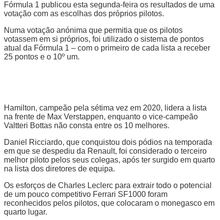
Fórmula 1 publicou esta segunda-feira os resultados de uma
votação com as escolhas dos próprios pilotos.
Numa votação anónima que permitia que os pilotos
votassem em si próprios, foi utilizado o sistema de pontos
atual da Fórmula 1 – com o primeiro de cada lista a receber
25 pontos e o 10º um.
Hamilton, campeão pela sétima vez em 2020, lidera a lista
na frente de Max Verstappen, enquanto o vice-campeão
Valtteri Bottas não consta entre os 10 melhores.
Daniel Ricciardo, que conquistou dois pódios na temporada
em que se despediu da Renault, foi considerado o terceiro
melhor piloto pelos seus colegas, após ter surgido em quarto
na lista dos diretores de equipa.
Os esforços de Charles Leclerc para extrair todo o potencial
de um pouco competitivo Ferrari SF1000 foram
reconhecidos pelos pilotos, que colocaram o monegasco em
quarto lugar.