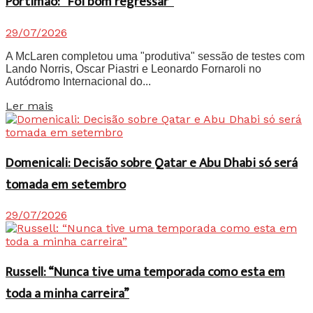
Portimão: “Foi bom regressar”
29/07/2026
A McLaren completou uma "produtiva" sessão de testes com
Lando Norris, Oscar Piastri e Leonardo Fornaroli no
Autódromo Internacional do...
Details
Ler mais
Domenicali: Decisão sobre Qatar e Abu Dhabi só será
tomada em setembro
29/07/2026
Russell: “Nunca tive uma temporada como esta em
toda a minha carreira”