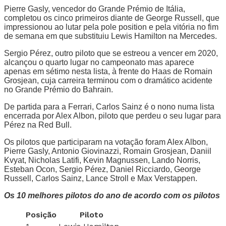
Pierre Gasly, vencedor do Grande Prémio de Itália,
completou os cinco primeiros diante de George Russell, que
impressionou ao lutar pela pole position e pela vitória no fim
de semana em que substituiu Lewis Hamilton na Mercedes.
Sergio Pérez, outro piloto que se estreou a vencer em 2020,
alcançou o quarto lugar no campeonato mas aparece
apenas em sétimo nesta lista, à frente do Haas de Romain
Grosjean, cuja carreira terminou com o dramático acidente
no Grande Prémio do Bahrain.
De partida para a Ferrari, Carlos Sainz é o nono numa lista
encerrada por Alex Albon, piloto que perdeu o seu lugar para
Pérez na Red Bull.
Os pilotos que participaram na votação foram Alex Albon,
Pierre Gasly, Antonio Giovinazzi, Romain Grosjean, Daniil
Kvyat, Nicholas Latifi, Kevin Magnussen, Lando Norris,
Esteban Ocon, Sergio Pérez, Daniel Ricciardo, George
Russell, Carlos Sainz, Lance Stroll e Max Verstappen.
Os 10 melhores pilotos do ano de acordo com os pilotos
Posição
Piloto