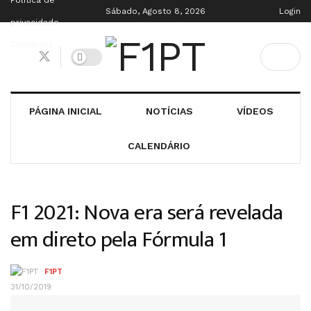
Política de
Sábado, Agosto 8, 2026
Login
privacidade
Contactos
PÁGINA INICIAL
NOTÍCIAS
VÍDEOS
CALENDÁRIO
F1 2021: Nova era será revelada
em direto pela Fórmula 1
F1PT
31/10/2019