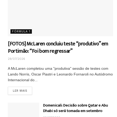
FÓRMULA 1
[FOTOS] McLaren concluiu teste “produtivo” em
Portimão: “Foi bom regressar”
29/07/2026
A McLaren completou uma "produtiva" sessão de testes com
Lando Norris, Oscar Piastri e Leonardo Fornaroli no Autódromo
Internacional do...
DETAILS
LER MAIS
Domenicali: Decisão sobre Qatar e Abu
Dhabi só será tomada em setembro