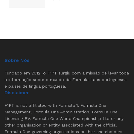
Sobre Nós
Fundado em 2012, o F1PT surgiu com a missão de levar toda
a informação sobre o mundo da Formula 1 aos portugueses
e países de língua portuguesa.
Disclaimer
F1PT is not affiliated with Formula 1, Formula One
Management, Formula One Administration, Formula One
Licensing BV, Formula One World Championship Ltd or any
other organisation or entity associated with the official
Formula One governing organisations or their shareholders.