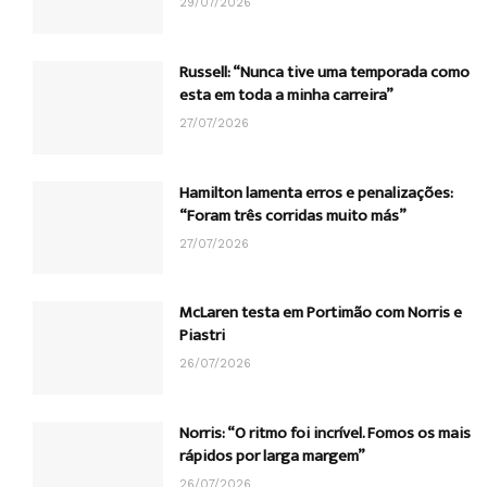
29/07/2026
Russell: “Nunca tive uma temporada como
esta em toda a minha carreira”
27/07/2026
Hamilton lamenta erros e penalizações:
“Foram três corridas muito más”
27/07/2026
McLaren testa em Portimão com Norris e
Piastri
26/07/2026
Norris: “O ritmo foi incrível. Fomos os mais
rápidos por larga margem”
26/07/2026