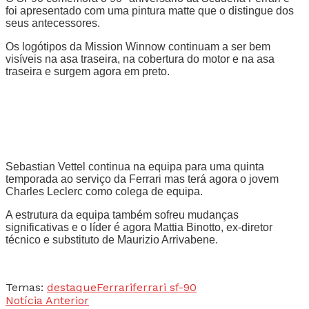
foi apresentado com uma pintura matte que o distingue dos
seus antecessores.
Os logótipos da Mission Winnow continuam a ser bem
visíveis na asa traseira, na cobertura do motor e na asa
traseira e surgem agora em preto.
Sebastian Vettel continua na equipa para uma quinta
temporada ao serviço da Ferrari mas terá agora o jovem
Charles Leclerc como colega de equipa.
A estrutura da equipa também sofreu mudanças
significativas e o líder é agora Mattia Binotto, ex-diretor
técnico e substituto de Maurizio Arrivabene.
Temas:
destaque
Ferrari
ferrari sf-90
Notícia Anterior