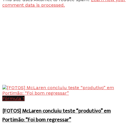
comment data is processed.
Fórmula 1
[FOTOS] McLaren concluiu teste “produtivo” em
Portimão: “Foi bom regressar”