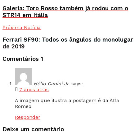
Galeria: Toro Rosso também já rodou com o
STR14 em Itália
Próxima Notícia
Ferrari SF90: Todos os ângulos do monolugar
de 2019
Comentários
1
Hélio Canini Jr.
says:
7 anos atrás
A imagem que ilustra a postagem é da Alfa
Romeo.
Responder
Deixe um comentário