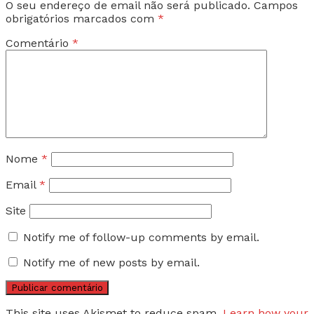
O seu endereço de email não será publicado.
Campos
obrigatórios marcados com
*
Comentário
*
Nome
*
Email
*
Site
Notify me of follow-up comments by email.
Notify me of new posts by email.
This site uses Akismet to reduce spam.
Learn how your