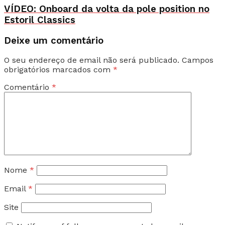
VÍDEO: Onboard da volta da pole position no
Estoril Classics
Deixe um comentário
O seu endereço de email não será publicado.
Campos
obrigatórios marcados com
*
Comentário
*
Nome
*
Email
*
Site