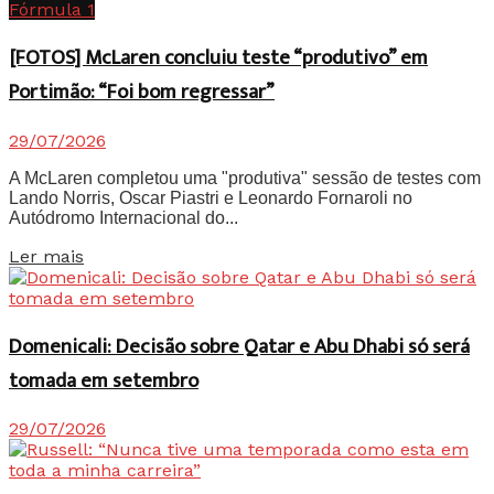
Fórmula 1
[FOTOS] McLaren concluiu teste “produtivo” em
Portimão: “Foi bom regressar”
29/07/2026
A McLaren completou uma "produtiva" sessão de testes com
Lando Norris, Oscar Piastri e Leonardo Fornaroli no
Autódromo Internacional do...
Details
Ler mais
Domenicali: Decisão sobre Qatar e Abu Dhabi só será
tomada em setembro
29/07/2026