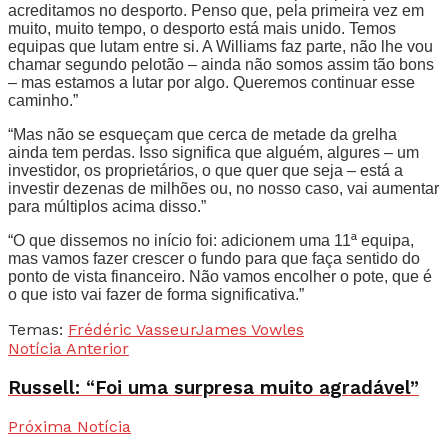
acreditamos no desporto. Penso que, pela primeira vez em
muito, muito tempo, o desporto está mais unido. Temos
equipas que lutam entre si. A Williams faz parte, não lhe vou
chamar segundo pelotão – ainda não somos assim tão bons
– mas estamos a lutar por algo. Queremos continuar esse
caminho.”
“Mas não se esqueçam que cerca de metade da grelha
ainda tem perdas. Isso significa que alguém, algures – um
investidor, os proprietários, o que quer que seja – está a
investir dezenas de milhões ou, no nosso caso, vai aumentar
para múltiplos acima disso.”
“O que dissemos no início foi: adicionem uma 11ª equipa,
mas vamos fazer crescer o fundo para que faça sentido do
ponto de vista financeiro. Não vamos encolher o pote, que é
o que isto vai fazer de forma significativa.”
Temas:
Frédéric Vasseur
James Vowles
Notícia Anterior
Russell: “Foi uma surpresa muito agradável”
Próxima Notícia