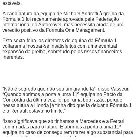
estáveis.
A candidatura da equipa de Michael Andretti à grelha da
Fórmula 1 foi recentemente aprovada pela Federação
Internacional do Automóvel, mas necessita ainda de um
veredito positivo da Formula One Management.
Esta sexta-feira, os diretores de equipa da Fórmula 1
voltaram a mostrar-se insatisfeitos com uma eventual
expansão da grelha, sobretudo pelos riscos financeiros
inerentes.
“Não é segredo que não sou um grande fã”, disse Vasseur.
“Quando abrimos a porta a uma 11ª equipa no Pacto da
Concórdia da última vez, foi por uma boa razão, porque
nessa altura a Honda já tinha dito que ia deixar a Fórmula 1
e a Renault estava no limite.”
“Isso significava que só tínhamos a Mercedes e a Ferrari
confirmadas para o futuro. E abrimos a porta a uma 11ª
equipa no caso de conseguirem trazer algo substancial para