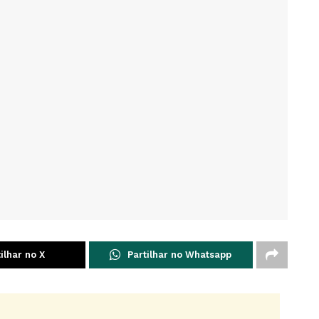
ilhar no X
Partilhar no Whatsapp