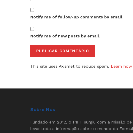
Notify me of follow-up comments by email.
Notify me of new posts by email.
This site uses Akismet to reduce spam.
Learn how 
Sobre Nós
Fundado em 2012, o F1PT surgiu com a missão de
levar toda a informação sobre o mundo da Formu