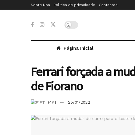
Sobre Nós
Política de privacidade
Contactos
Página Inicial
Ferrari forçada a mud
de Fiorano
F1PT
25/01/2022