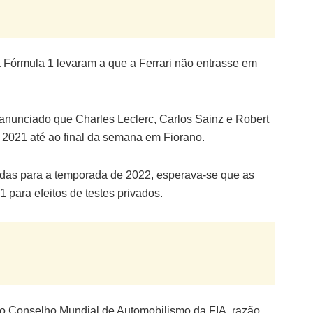
 Fórmula 1 levaram a que a Ferrari não entrasse em
 anunciado que Charles Leclerc, Carlos Sainz e Robert
2021 até ao final da semana em Fiorano.
eadas para a temporada de 2022, esperava-se que as
 para efeitos de testes privados.
lo Conselho Mundial de Automobilismo da FIA, razão