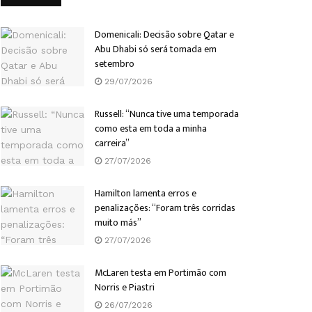
Domenicali: Decisão sobre Qatar e
Abu Dhabi só será tomada em
setembro
29/07/2026
Russell: “Nunca tive uma temporada
como esta em toda a minha
carreira”
27/07/2026
Hamilton lamenta erros e
penalizações: “Foram três corridas
muito más”
27/07/2026
McLaren testa em Portimão com
Norris e Piastri
26/07/2026