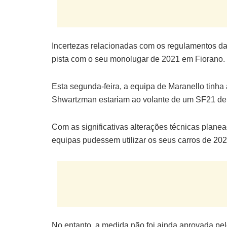
Incertezas relacionadas com os regulamentos da
pista com o seu monolugar de 2021 em Fiorano.
Esta segunda-feira, a equipa de Maranello tinha
Shwartzman estariam ao volante de um SF21 de 
Com as significativas alterações técnicas plan
equipas pudessem utilizar os seus carros de 2021
No entanto, a medida não foi ainda aprovada pe