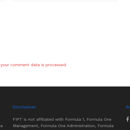
your comment data is processed.
Disclaimer
R
F1PT is not affiliated with Formula 1, Formula One
la
Management, Formula One Administration, Formula