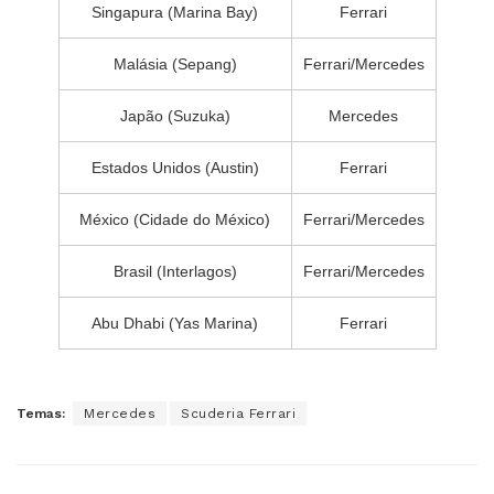
Singapura (Marina Bay)
Ferrari
Malásia (Sepang)
Ferrari/Mercedes
Japão (Suzuka)
Mercedes
Estados Unidos (Austin)
Ferrari
México (Cidade do México)
Ferrari/Mercedes
Brasil (Interlagos)
Ferrari/Mercedes
Abu Dhabi (Yas Marina)
Ferrari
Temas:
Mercedes
Scuderia Ferrari