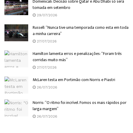
Domenicali: Decisão sobre Qatar e Abu Dhabi só será
tomada em setembro
29/07/2026
Russell: “Nunca tive uma temporada como esta em toda
a minha carreira”
27/07/2026
Hamilton lamenta erros e penalizações: “Foram três
corridas muito más”
27/07/2026
McLaren testa em Portimão com Norris e Piastri
26/07/2026
Norris: “O ritmo foi incrível. Fomos os mais rápidos por
larga margem”
26/07/2026