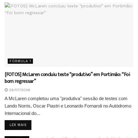
FÓRMULA 1
[FOTOS] McLaren concluiu teste “produtivo” em Portimão: “Foi
bom regressar”
29/07/2026
A McLaren completou uma "produtiva" sessão de testes com
Lando Norris, Oscar Piastri e Leonardo Fornaroli no Autódromo
Internacional do...
DETAILS
LER MAIS