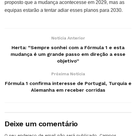
proposto que a mudança acontecesse em 2029, mas as
equipas estarão a tentar adiar esses planos para 2030.
Notícia Anterior
Herta: “Sempre sonhei com a Fórmula 1 e esta
mudança é um grande passo em direção a esse
objetivo”
Próxima Notícia
Fórmula 1 confirma interesse de Portugal, Turquia e
Alemanha em receber corridas
Deixe um comentário
O seu endereço de email não será publicado.
Campos