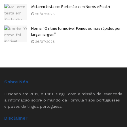
McLaren testa em Portimão com Norris e Piastri
26/07/2026
Norris: “O ritmo foi incrível. Fomos os mais rápidos por
larga margem”
26/07/2026
Sobre Nós
Fundado em 2012, o F1PT surgiu com a missão de levar toda
a informação sobre o mundo da Formula 1 aos portugueses
e países de língua portuguesa.
Disclaimer