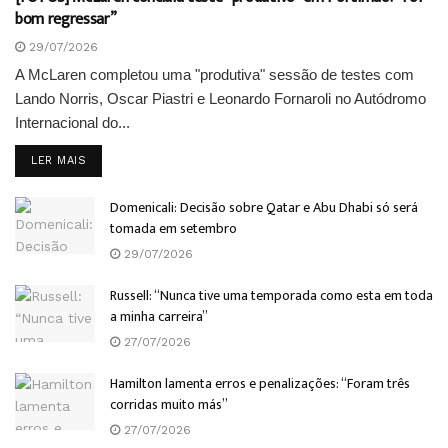
bom regressar”
29/07/2026
A McLaren completou uma "produtiva" sessão de testes com
Lando Norris, Oscar Piastri e Leonardo Fornaroli no Autódromo
Internacional do...
DETAILS
LER MAIS
Domenicali: Decisão sobre Qatar e Abu Dhabi só será
tomada em setembro
29/07/2026
Russell: “Nunca tive uma temporada como esta em toda
a minha carreira”
27/07/2026
Hamilton lamenta erros e penalizações: “Foram três
corridas muito más”
27/07/2026