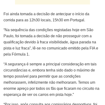
Foi ainda tomada a decisão de antecipar o início da
corrida para as 12h30 locais, 15h30 em Portugal.
“Na sequência das condições registadas hoje em São
Paulo, foi tomada a decisão de não prosseguir com a
qualificação devido à fraca visibilidade, água parada na
pista e luz fraca”, lê-se no comunicado emitido pela FIA e
pela Fórmula 1.
“A segurança é sempre a principal consideração em tais
circunstâncias e, embora tenha sido dado o máximo de
tempo possível para permitir que as condições
melhorassem, infelizmente não melhoraram. Temos um
enorme apreço por todos os fãs que ficaram no circuito na
esperança de ver os carros em pista hoje.”
“Por isso, após consulta aos comissários desportivos, foi