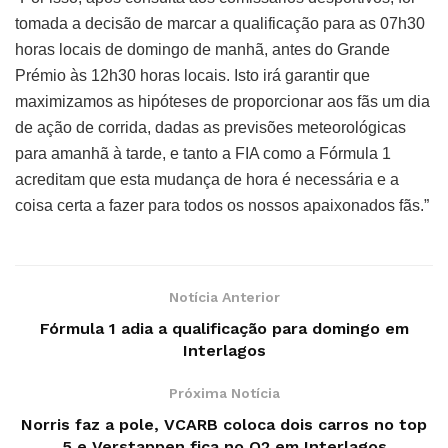
tomada a decisão de marcar a qualificação para as 07h30
horas locais de domingo de manhã, antes do Grande
Prémio às 12h30 horas locais. Isto irá garantir que
maximizamos as hipóteses de proporcionar aos fãs um dia
de ação de corrida, dadas as previsões meteorológicas
para amanhã à tarde, e tanto a FIA como a Fórmula 1
acreditam que esta mudança de hora é necessária e a
coisa certa a fazer para todos os nossos apaixonados fãs.”
Notícia Anterior
Fórmula 1 adia a qualificação para domingo em
Interlagos
Próxima Notícia
Norris faz a pole, VCARB coloca dois carros no top
5 e Verstappen fica no Q2 em Interlagos