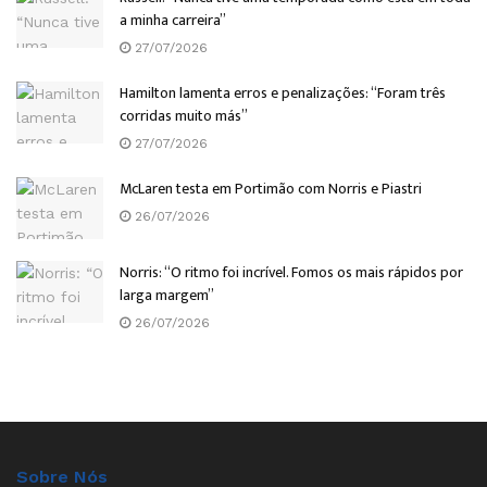
a minha carreira”
27/07/2026
Hamilton lamenta erros e penalizações: “Foram três
corridas muito más”
27/07/2026
McLaren testa em Portimão com Norris e Piastri
26/07/2026
Norris: “O ritmo foi incrível. Fomos os mais rápidos por
larga margem”
26/07/2026
Sobre Nós