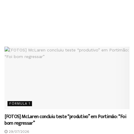
FÓRMULA 1
[FOTOS] McLaren concluiu teste “produtivo” em Portimão: “Foi
bom regressar”
29/07/2026