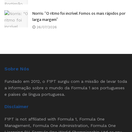
Norris: “O ritmo foi incrível. Fomos os mais rápidos por
larga margem”
26/07/2026
Sobre Nós
Fundado em 2012, o F1PT surgiu com a missão de levar toda
a informação sobre o mundo da Formula 1 aos portugueses
e países de língua portuguesa.
Disclaimer
F1PT is not affiliated with Formula 1, Formula One
Management, Formula One Administration, Formula One