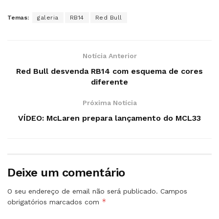
Temas:
galeria
RB14
Red Bull
Notícia Anterior
Red Bull desvenda RB14 com esquema de cores
diferente
Próxima Notícia
VÍDEO: McLaren prepara lançamento do MCL33
Deixe um comentário
O seu endereço de email não será publicado.
Campos
*
obrigatórios marcados com