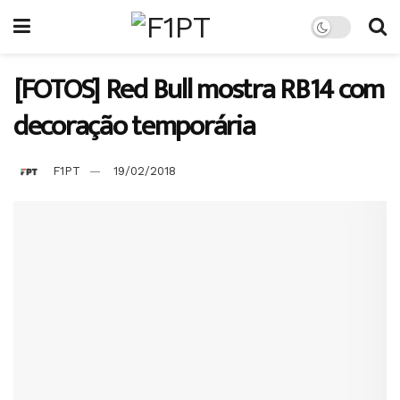
[FOTOS] Red Bull mostra RB14 com
decoração temporária
F1PT
19/02/2018