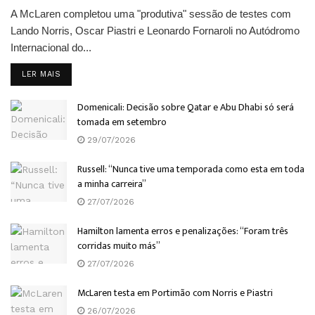
A McLaren completou uma "produtiva" sessão de testes com
Lando Norris, Oscar Piastri e Leonardo Fornaroli no Autódromo
Internacional do...
DETAILS
LER MAIS
Domenicali: Decisão sobre Qatar e Abu Dhabi só será
tomada em setembro
29/07/2026
Russell: “Nunca tive uma temporada como esta em toda
a minha carreira”
27/07/2026
Hamilton lamenta erros e penalizações: “Foram três
corridas muito más”
27/07/2026
McLaren testa em Portimão com Norris e Piastri
26/07/2026