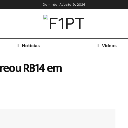
Domingo, Agosto 9, 2026
Notícias
Vídeos
treou RB14 em