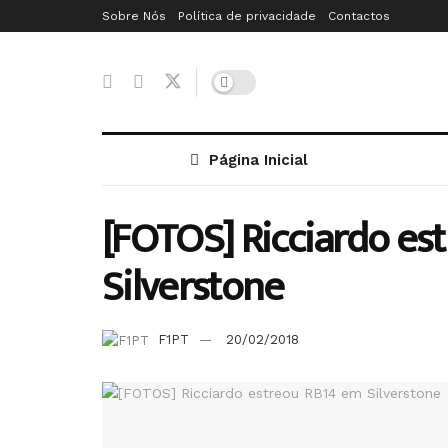
Sobre Nós
Política de privacidade
Contactos
Página Inicial
[FOTOS] Ricciardo es
Silverstone
F1PT
20/02/2018