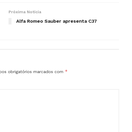
Próxima Notícia
Alfa Romeo Sauber apresenta C37
*
os obrigatórios marcados com