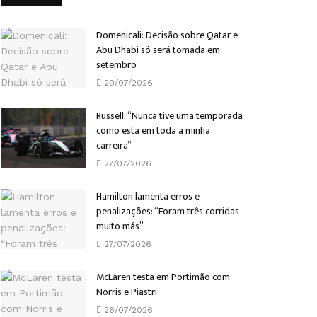
Domenicali: Decisão sobre Qatar e
Abu Dhabi só será tomada em
setembro
29/07/2026
Russell: “Nunca tive uma temporada
como esta em toda a minha
carreira”
27/07/2026
Hamilton lamenta erros e
penalizações: “Foram três corridas
muito más”
27/07/2026
McLaren testa em Portimão com
Norris e Piastri
26/07/2026