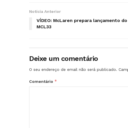
Notícia Anterior
VÍDEO: McLaren prepara lançamento do
MCL33
Deixe um comentário
O seu endereço de email não será publicado.
Camp
*
Comentário