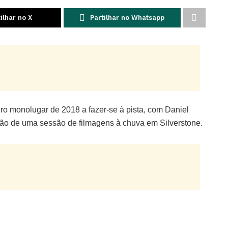
ilhar no X
Partilhar no Whatsapp
ro monolugar de 2018 a fazer-se à pista, com Daniel
zação de uma sessão de filmagens à chuva em Silverstone.