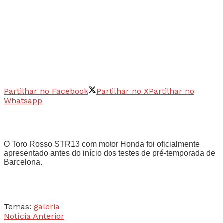
Partilhar no Facebook
Partilhar no X
Partilhar no
Whatsapp
O Toro Rosso STR13 com motor Honda foi oficialmente
apresentado antes do início dos testes de pré-temporada de
Barcelona.
Temas:
galeria
Notícia Anterior