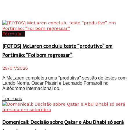
Fórmula 1
[FOTOS] McLaren concluiu teste “produtivo” em
Portimão: “Foi bom regressar”
29/07/2026
A McLaren completou uma "produtiva" sessão de testes com
Lando Norris, Oscar Piastri e Leonardo Fornaroli no
Autódromo Internacional do...
Details
Ler mais
Domenicali: Decisão sobre Qatar e Abu Dhabi só será