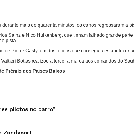
durante mais de quarenta minutos, os carros regressaram à pis
Carlos Sainz e Nico Hulkenberg, que tinham falhado grande par
e pista.
ine de Pierre Gasly, um dos pilotos que conseguiu estabelecer 
altteri Bottas realizou a terceira marca aos comandos do Saub
ande Prémio dos Países Baixos
es pilotos no carro”
m Zandvoort