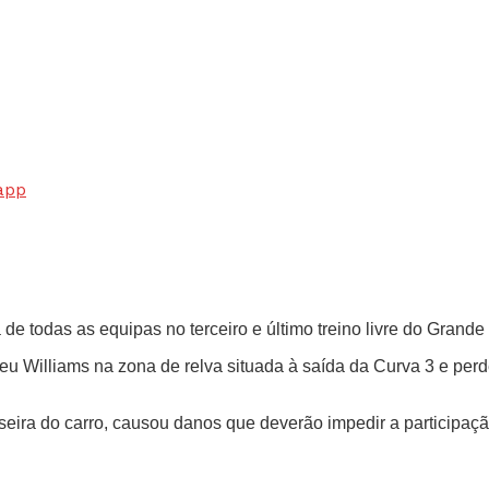
app
e todas as equipas no terceiro e último treino livre do Grand
 seu Williams na zona de relva situada à saída da Curva 3 e pe
raseira do carro, causou danos que deverão impedir a participa