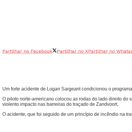
Partilhar no Facebook
Partilhar no X
Partilhar no Whats
Um forte acidente de Logan Sargeant condicionou o programa d
O piloto norte-americano colocou as rodas do lado direito do
violento impacto nas barreiras do traçado de Zandvoort.
O acidente, que foi seguido de um princípio de incêndio na t