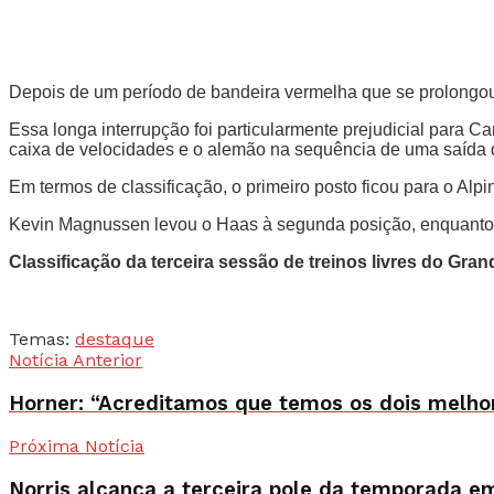
Depois de um período de bandeira vermelha que se prolongou 
Essa longa interrupção foi particularmente prejudicial para 
caixa de velocidades e o alemão na sequência de uma saída d
Em termos de classificação, o primeiro posto ficou para o Alp
Kevin Magnussen levou o Haas à segunda posição, enquanto V
Classificação da terceira sessão de treinos livres do Gr
Temas:
destaque
Notícia Anterior
Horner: “Acreditamos que temos os dois melhor
Próxima Notícia
Norris alcança a terceira pole da temporada e