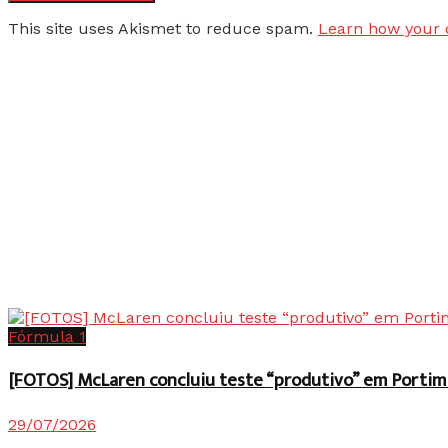
This site uses Akismet to reduce spam.
Learn how your 
Fórmula 1
[FOTOS] McLaren concluiu teste “produtivo” em Portim
29/07/2026