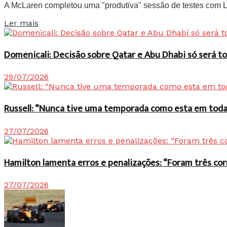
A McLaren completou uma "produtiva" sessão de testes com Lan
Details
Ler mais
Domenicali: Decisão sobre Qatar e Abu Dhabi só será
29/07/2026
Russell: “Nunca tive uma temporada como esta em toda 
27/07/2026
Hamilton lamenta erros e penalizações: “Foram três co
27/07/2026