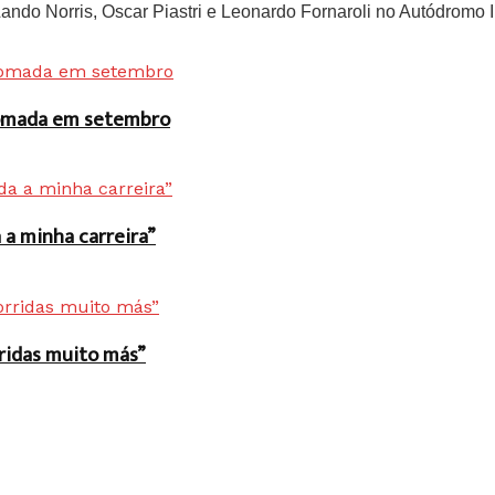
do Norris, Oscar Piastri e Leonardo Fornaroli no Autódromo In
 tomada em setembro
a minha carreira”
rridas muito más”