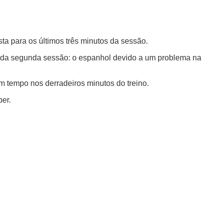
ta para os últimos três minutos da sessão.
te da segunda sessão: o espanhol devido a um problema na
um tempo nos derradeiros minutos do treino.
er.