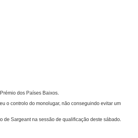
e Prémio dos Países Baixos.
rdeu o controlo do monolugar, não conseguindo evitar um
ção de Sargeant na sessão de qualificação deste sábado.