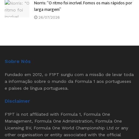
Norris: “O ritmo foi incrível. Fomos os mais rápidos por
larga margem”
26/07/2026
Sobre Nós
Fundado em 2012, o F1PT surgiu com a missão de levar toda
a informação sobre o mundo da Formula 1 aos portugueses
e países de língua portuguesa.
Disclaimer
F1PT is not affiliated with Formula 1, Formula One
Management, Formula One Administration, Formula One
Licensing BV, Formula One World Championship Ltd or any
other organisation or entity associated with the official