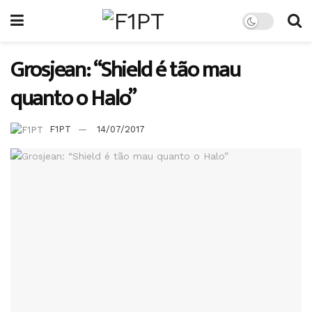
Grosjean: “Shield é tão mau
quanto o Halo”
F1PT
14/07/2017