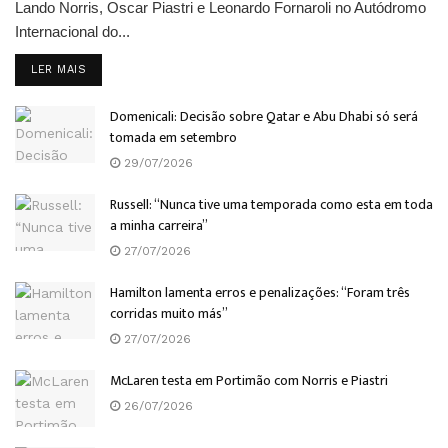
Lando Norris, Oscar Piastri e Leonardo Fornaroli no Autódromo
Internacional do...
DETAILS
LER MAIS
Domenicali: Decisão sobre Qatar e Abu Dhabi só será
tomada em setembro
29/07/2026
Russell: “Nunca tive uma temporada como esta em toda
a minha carreira”
27/07/2026
Hamilton lamenta erros e penalizações: “Foram três
corridas muito más”
27/07/2026
McLaren testa em Portimão com Norris e Piastri
26/07/2026