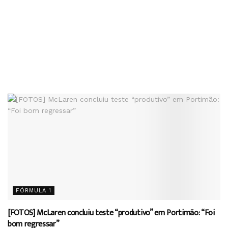
FÓRMULA 1
[FOTOS] McLaren concluiu teste “produtivo” em Portimão: “Foi
bom regressar”