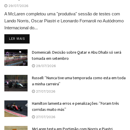
29/07/2026
A McLaren completou uma "produtiva" sessão de testes com
Lando Norris, Oscar Piastri e Leonardo Fornaroli no Autódromo
Internacional do...
DETAILS
LER MAIS
Domenicali: Decisão sobre Qatar e Abu Dhabi só será
tomada em setembro
29/07/2026
Russell: “Nunca tive uma temporada como esta em toda
a minha carreira”
27/07/2026
Hamilton lamenta erros e penalizações: “Foram três
corridas muito más”
27/07/2026
McLaren testa em Portimão com Norris e Piastri