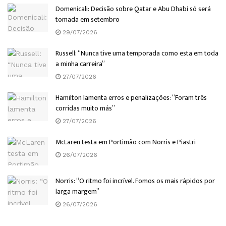
Domenicali: Decisão sobre Qatar e Abu Dhabi só será
tomada em setembro
29/07/2026
Russell: “Nunca tive uma temporada como esta em toda
a minha carreira”
27/07/2026
Hamilton lamenta erros e penalizações: “Foram três
corridas muito más”
27/07/2026
McLaren testa em Portimão com Norris e Piastri
26/07/2026
Norris: “O ritmo foi incrível. Fomos os mais rápidos por
larga margem”
26/07/2026