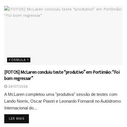
FÓRMULA 1
[FOTOS] McLaren concluiu teste “produtivo” em Portimão: “Foi
bom regressar”
29/07/2026
A McLaren completou uma "produtiva" sessão de testes com
Lando Norris, Oscar Piastri e Leonardo Fornaroli no Autódromo
Internacional do...
DETAILS
LER MAIS