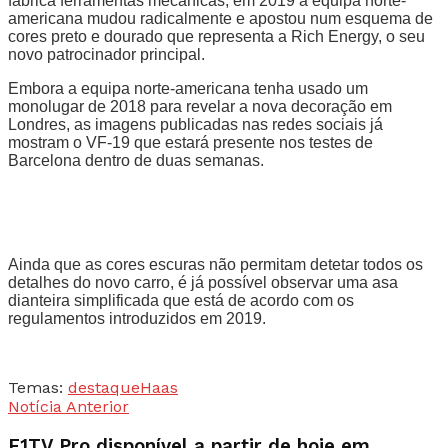
fabrica ferramentas mecânicas, em 2019 a equipa norte-
americana mudou radicalmente e apostou num esquema de
cores preto e dourado que representa a Rich Energy, o seu
novo patrocinador principal.
Embora a equipa norte-americana tenha usado um
monolugar de 2018 para revelar a nova decoração em
Londres, as imagens publicadas nas redes sociais já
mostram o VF-19 que estará presente nos testes de
Barcelona dentro de duas semanas.
Ainda que as cores escuras não permitam detetar todos os
detalhes do novo carro, é já possível observar uma asa
dianteira simplificada que está de acordo com os
regulamentos introduzidos em 2019.
Temas:
destaque
Haas
Notícia Anterior
F1TV Pro disponível a partir de hoje em