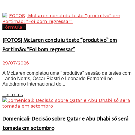
Fórmula 1
[FOTOS] McLaren concluiu teste “produtivo” em
Portimão: “Foi bom regressar”
29/07/2026
A McLaren completou uma "produtiva" sessão de testes com
Lando Norris, Oscar Piastri e Leonardo Fornaroli no
Autódromo Internacional do...
Details
Ler mais
Domenicali: Decisão sobre Qatar e Abu Dhabi só será
tomada em setembro