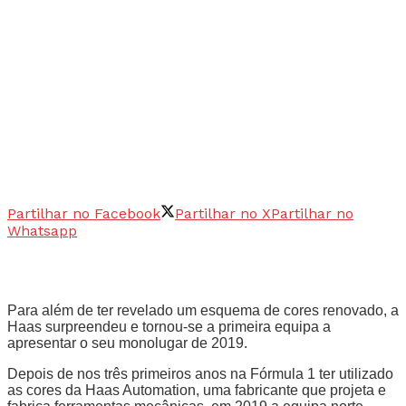
Partilhar no Facebook
Partilhar no X
Partilhar no
Whatsapp
Para além de ter revelado um esquema de cores renovado, a
Haas surpreendeu e tornou-se a primeira equipa a
apresentar o seu monolugar de 2019.
Depois de nos três primeiros anos na Fórmula 1 ter utilizado
as cores da Haas Automation, uma fabricante que projeta e