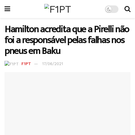
Hamilton acredita que a Pirelli não
foi a responsável pelas falhas nos
pneus em Baku
F1PT
17/06/2021