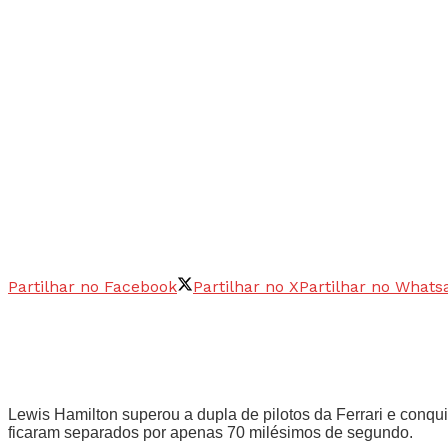
Partilhar no Facebook
Partilhar no X
Partilhar no Whats
Lewis Hamilton superou a dupla de pilotos da Ferrari e conqu
ficaram separados por apenas 70 milésimos de segundo.