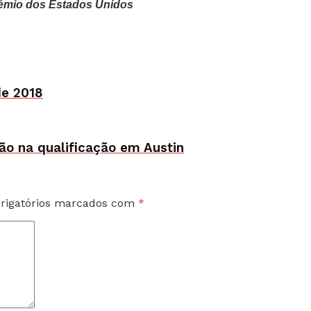
rémio dos Estados Unidos
de 2018
ão na qualificação em Austin
rigatórios marcados com
*