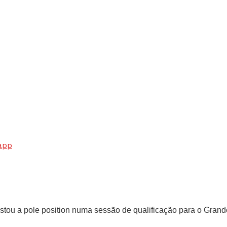
app
istou a pole position numa sessão de qualificação para o Gran