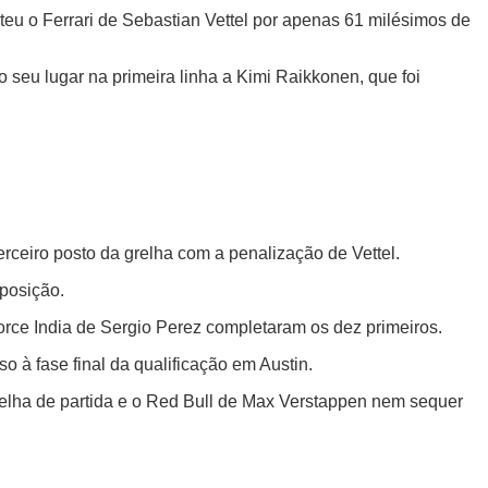
teu o Ferrari de Sebastian Vettel por apenas 61 milésimos de
o seu lugar na primeira linha a Kimi Raikkonen, que foi
terceiro posto da grelha com a penalização de Vettel.
 posição.
rce India de Sergio Perez completaram os dez primeiros.
à fase final da qualificação em Austin.
elha de partida e o Red Bull de Max Verstappen nem sequer