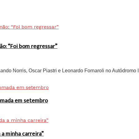
ão: “Foi bom regressar”
do Norris, Oscar Piastri e Leonardo Fornaroli no Autódromo In
 tomada em setembro
a minha carreira”