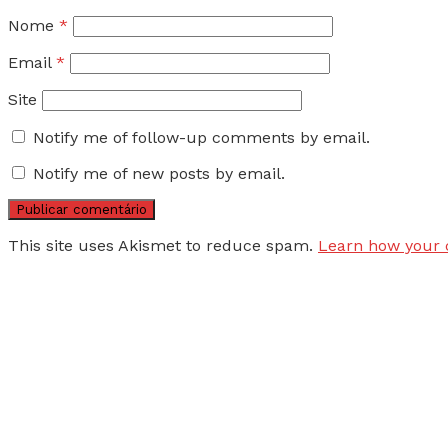
Nome
*
Email
*
Site
Notify me of follow-up comments by email.
Notify me of new posts by email.
This site uses Akismet to reduce spam.
Learn how your 