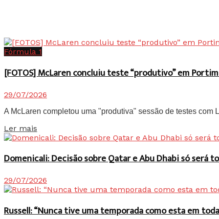
Fórmula 1
[FOTOS] McLaren concluiu teste “produtivo” em Portim
29/07/2026
A McLaren completou uma "produtiva" sessão de testes com Lan
Details
Ler mais
Domenicali: Decisão sobre Qatar e Abu Dhabi só será
29/07/2026
Russell: “Nunca tive uma temporada como esta em toda 