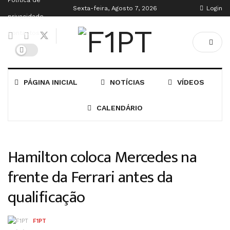
Política de
Sexta-feira, Agosto 7, 2026
Login
privacidade
Contactos
PÁGINA INICIAL
NOTÍCIAS
VÍDEOS
CALENDÁRIO
Hamilton coloca Mercedes na
frente da Ferrari antes da
qualificação
F1PT