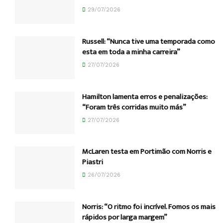
29/07/2026
Russell: “Nunca tive uma temporada como
esta em toda a minha carreira”
27/07/2026
Hamilton lamenta erros e penalizações:
“Foram três corridas muito más”
27/07/2026
McLaren testa em Portimão com Norris e
Piastri
26/07/2026
Norris: “O ritmo foi incrível. Fomos os mais
rápidos por larga margem”