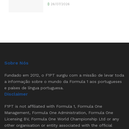
26/07/2026
Sobre Nós
Fundado em 2012, o F1PT surgiu com a missão de levar toda
a informação sobre o mundo da Formula 1 aos portugueses
e países de língua portuguesa.
Disclaimer
F1PT is not affiliated with Formula 1, Formula One
Management, Formula One Administration, Formula One
Licensing BV, Formula One World Championship Ltd or any
other organisation or entity associated with the official