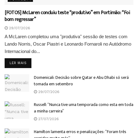
[FOTOS] McLaren concluiu teste “produtivo” em Portimão: “Foi
bom regressar”
29/07/2026
A McLaren completou uma "produtiva" sessão de testes com
Lando Norris, Oscar Piastri e Leonardo Fornaroli no Autódromo
Internacional do...
DETAILS
LER MAIS
Domenicali: Decisão sobre Qatar e Abu Dhabi só será
tomada em setembro
29/07/2026
Russell: “Nunca tive uma temporada como esta em toda
a minha carreira”
27/07/2026
Hamilton lamenta erros e penalizações: “Foram três